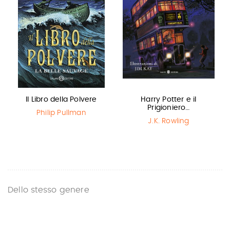
Il Libro della Polvere
Harry Potter e il
Prigioniero…
Philip Pullman
J.K. Rowling
Dello stesso genere