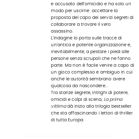
e accusato dell'omicidio e ha solo un
modo per uscirne: accettare la
proposta del capo dei servizi segreti di
collaborare a trovare il vero
assassino.
L'indagine lo porta sulle tracce di
un'antica e potente organizzazione e,
inevitabilmente, a pestare i piedi alle
persone senza scrupoli che ne fanno
parte. Ma non è facile venire a capo di
un gioco complesso e ambiguo in cui
anche le autorità sembrano avere
qualcosa da nascondere...
Tra stanze segrete, intrighi di potere,
omicidi e colpi di scena,
La prima
vittima
dà inizio alla trilogia bestseller
che sta affascinando i lettori di thriller
di tutta Europa.