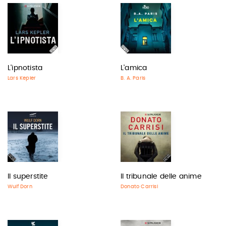
L'ipnotista
L'amica
Lars Kepler
B. A. Paris
Il superstite
Il tribunale delle anime
Wulf Dorn
Donato Carrisi