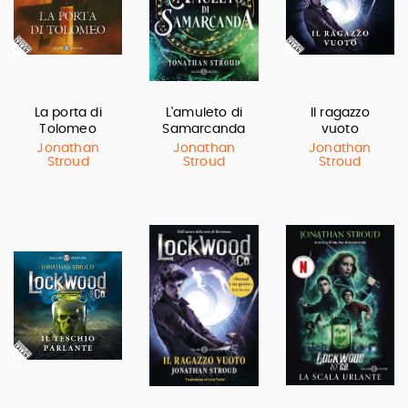
La porta di
L'amuleto di
Il ragazzo
Tolomeo
Samarcanda
vuoto
Jonathan
Jonathan
Jonathan
Stroud
Stroud
Stroud