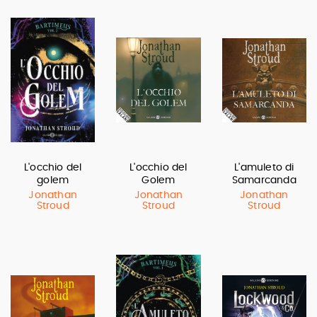
L'occhio del
L'occhio del
L'amuleto di
golem
Golem
Samarcanda
Jonathan
Jonathan
Jonathan
Stroud
Stroud
Stroud