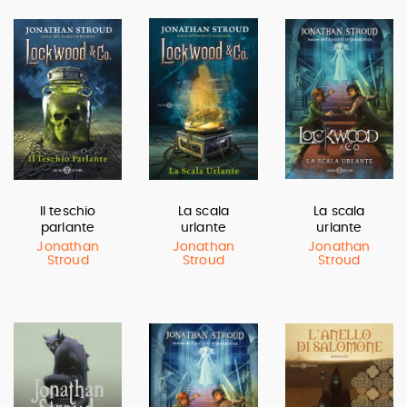
Il teschio
La scala
La scala
parlante
urlante
urlante
Jonathan
Jonathan
Jonathan
Stroud
Stroud
Stroud