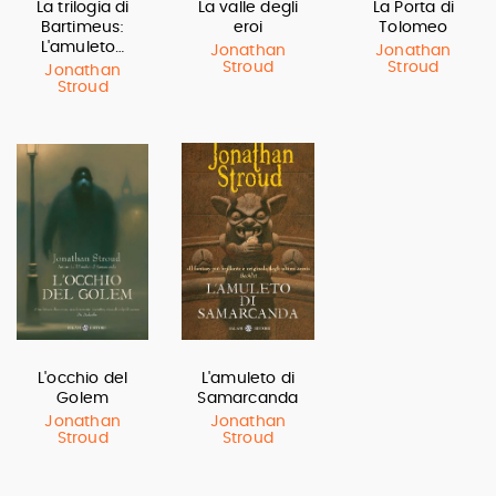
La trilogia di
La valle degli
La Porta di
Bartimeus:
eroi
Tolomeo
L'amuleto…
Jonathan
Jonathan
Stroud
Stroud
Jonathan
Stroud
L'occhio del
L'amuleto di
Golem
Samarcanda
Jonathan
Jonathan
Stroud
Stroud