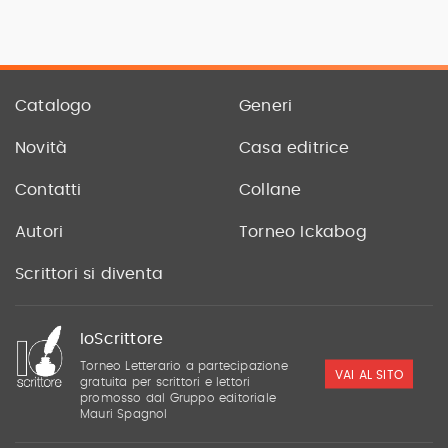
Catalogo
Generi
Novità
Casa editrice
Contatti
Collane
Autori
Torneo Ickabog
Scrittori si diventa
IoScrittore
Torneo Letterario a partecipazione
VAI AL SITO
gratuita per scrittori e lettori
promosso dal Gruppo editoriale
Mauri Spagnol