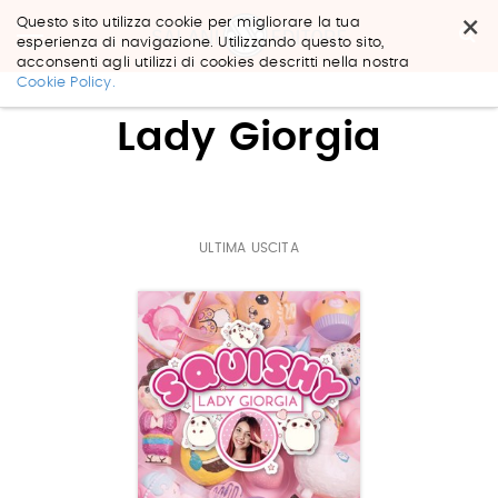
×
Questo sito utilizza cookie per migliorare la tua
esperienza di navigazione. Utilizzando questo sito,
acconsenti agli utilizzi di cookies descritti nella nostra
Salta
Cookie Policy.
ai
contenuti.
Lady Giorgia
|
Salta
alla
navigazione
ULTIMA USCITA