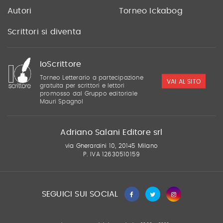
Autori
Torneo Ickabog
Scrittori si diventa
IoScrittore
Torneo Letterario a partecipazione
VAI AL SITO
gratuita per scrittori e lettori
promosso dal Gruppo editoriale
Mauri Spagnol
Adriano Salani Editore srl
via Gherardini 10, 20145 Milano
P. IVA 12630510159
SEGUICI SUI SOCIAL