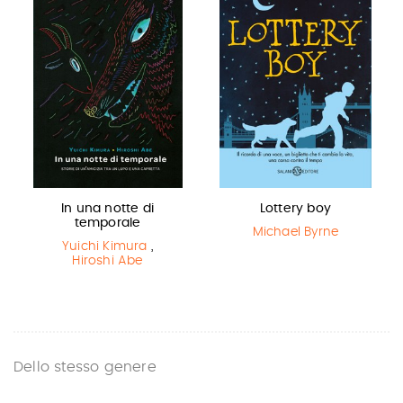
In una notte di
Lottery boy
temporale
Michael Byrne
Yuichi Kimura
,
Hiroshi Abe
Dello stesso genere