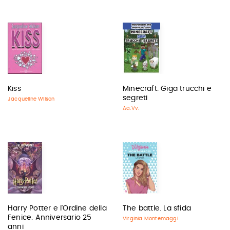
Kiss
Minecraft. Giga trucchi e
segreti
Jacqueline Wilson
Aa.Vv.
Harry Potter e l'Ordine della
The battle. La sfida
Fenice. Anniversario 25
Virginia Montemaggi
anni