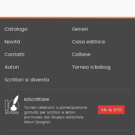
Catalogo
Generi
Novità
Casa editrice
Contatti
Collane
Autori
Torneo Ickabog
Scrittori si diventa
IoScrittore
Torneo Letterario a partecipazione
VAI AL SITO
gratuita per scrittori e lettori
promosso dal Gruppo editoriale
Mauri Spagnol