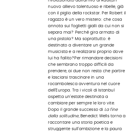
rivoluzionato dall’arrivo di Rauli,un
nuovo allievo talentuoso e ribelle, già
con il piglio della rockstar. Per Robert il
ragazzo è un vero mistero: che cosa
annota sui foglietti gialli da cui non si
separa mai? Perché gira armato di
una pistola? Ma soprattutto: è
destinato a diventare un grande
musicista e a realizzarsi proprio dove
lui ha fallito?Per rimandare decisioni
che sembrano troppo difficili da
prendere, ai due non resta che partire
e lasciarsi trascinare in una
rocambolesca avventura nel cuore
dell’Europa. Tra i vicoli di Istanbul
aspetta un’estate destinata a
cambiare per sempre le loro vite.
Dopo il grande successo di
La fine
della solitudine
, Benedict Wells torna a
raccontare una storia poetica e
struggente sull’ambizione e la paura