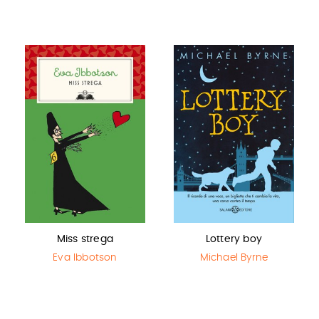
Miss strega
Lottery boy
Eva Ibbotson
Michael Byrne