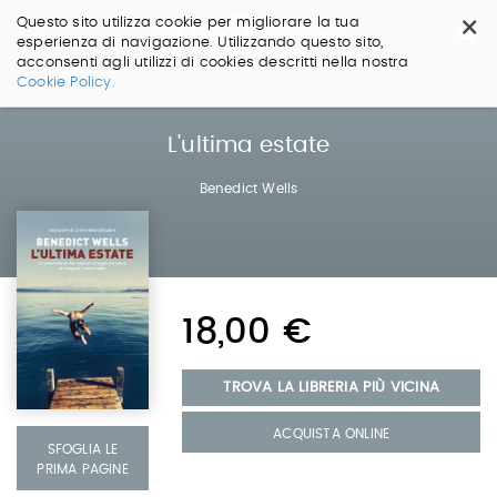
×
Questo sito utilizza cookie per migliorare la tua
esperienza di navigazione. Utilizzando questo sito,
acconsenti agli utilizzi di cookies descritti nella nostra
Salta
Cookie Policy.
ai
contenuti.
|
L'ultima estate
Salta
alla
Benedict Wells
navigazione
18,00 €
TROVA LA LIBRERIA PIÙ VICINA
ACQUISTA ONLINE
SFOGLIA LE
PRIMA PAGINE