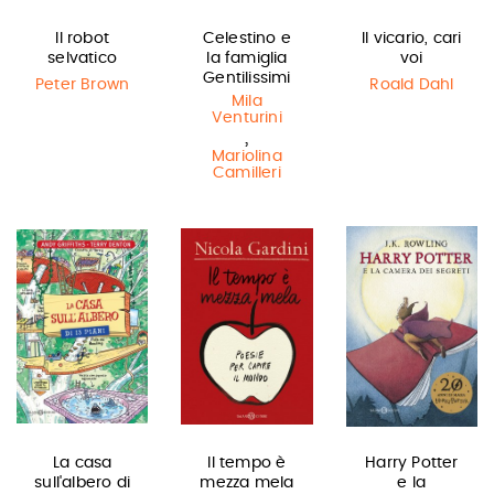
Il robot
Celestino e
Il vicario, cari
selvatico
la famiglia
voi
Gentilissimi
Peter Brown
Roald Dahl
Mila
Venturini
,
Mariolina
Camilleri
La casa
Il tempo è
Harry Potter
sull'albero di
mezza mela
e la