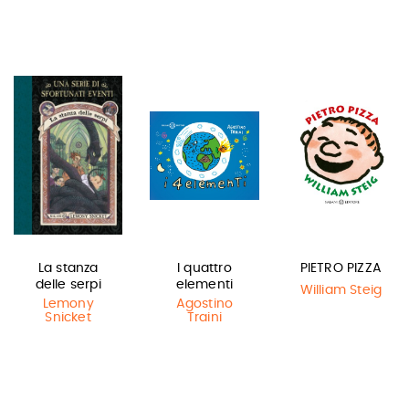
La stanza
I quattro
PIETRO PIZZA
delle serpi
elementi
William Steig
Lemony
Agostino
Snicket
Traini