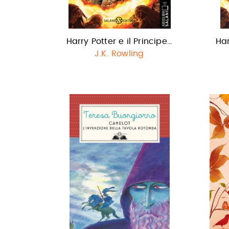
Harry Potter e il Principe…
Har
J.K. Rowling