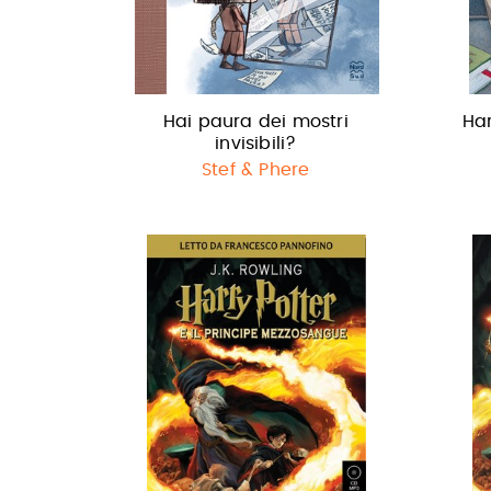
Hai paura dei mostri
Har
invisibili?
Stef & Phere