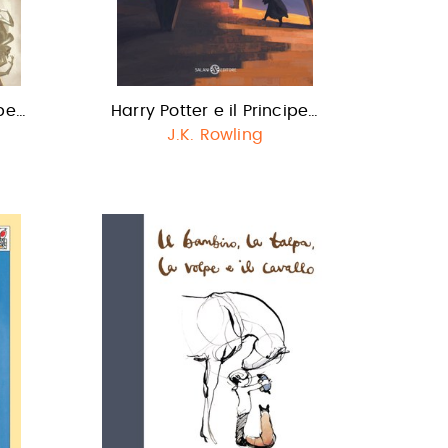
ipe…
Harry Potter e il Principe…
J.K. Rowling