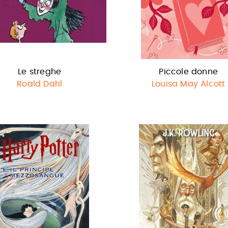
Le streghe
Piccole donne
Roald Dahl
Louisa May Alcott