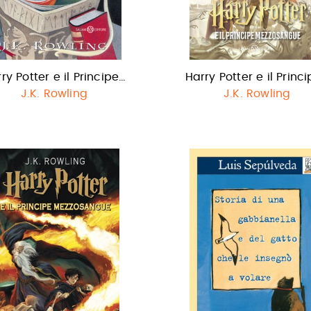
ry Potter e il Principe…
Harry Potter e il Princ
J.K. Rowling
J.K. Rowling