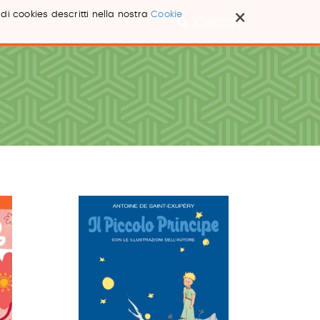
×
 di cookies descritti nella nostra
Cookie
Cerca ...