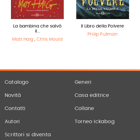
La bambina che salvò
Il Libro della Polvere
il…
Philip Pullman
Matt Haig
,
Chris Mould
Catalogo
Generi
Novità
Casa editrice
Contatti
Collane
Autori
Torneo Ickabog
Scrittori si diventa