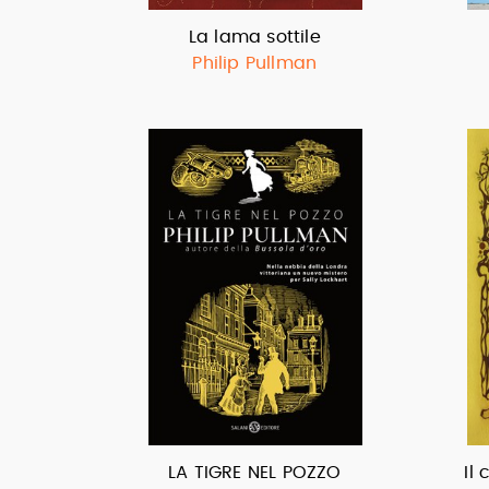
La lama sottile
Philip Pullman
LA TIGRE NEL POZZO
Il