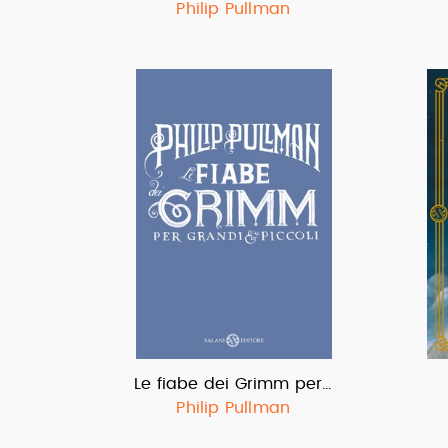
Philip Pullman
Le fiabe dei Grimm per…
Philip Pullman