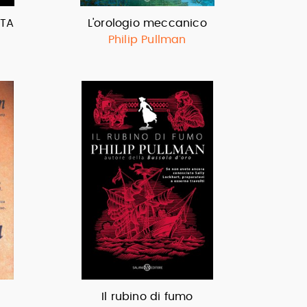
TTA
L'orologio meccanico
Philip Pullman
Il rubino di fumo