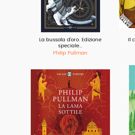
La bussola d'oro. Edizione
Il
speciale…
Philip Pullman