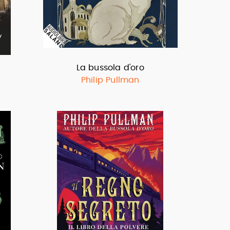
La bussola d'oro
Philip Pullman