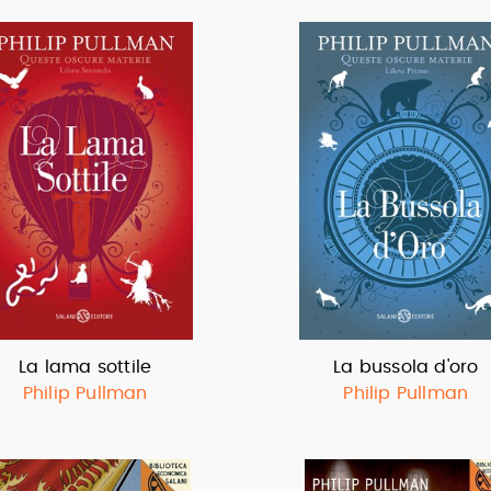
La lama sottile
La bussola d'oro
Philip Pullman
Philip Pullman