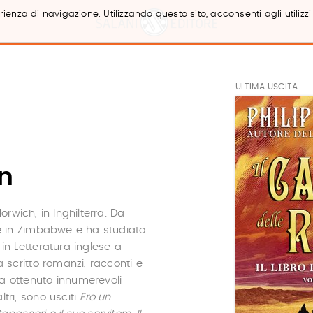
ienza di navigazione. Utilizzando questo sito, acconsenti agli utilizzi
ULTIMA USCITA
an
orwich, in Inghilterra. Da
e in Zimbabwe e ha studiato
o in Letteratura inglese a
 scritto romanzi, racconti e
ha ottenuto innumerevoli
ltri, sono usciti
Ero un