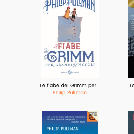
Le fiabe dei Grimm per…
L
Philip Pullman