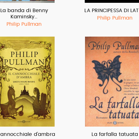
La banda di Benny
LA PRINCIPESSA DI LA
Kaminsky…
Philip Pullman
Philip Pullman
 cannocchiale d'ambra
La farfalla tatuata