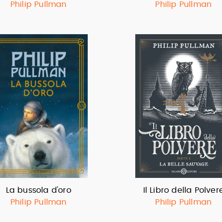
Philip Pullman
Philip Pullman
La bussola d'oro
Il Libro della Polver
Philip Pullman
Philip Pullman