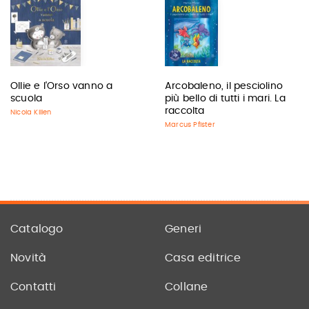
Ollie e l'Orso vanno a
Arcobaleno, il pesciolino
scuola
più bello di tutti i mari. La
raccolta
Nicola Killen
Marcus Pfister
Catalogo
Generi
Novità
Casa editrice
Contatti
Collane