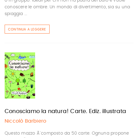
o in gruppo. Ideali per chi non ha paura del buio e vuole
conoscere le ombre. Un mondo di divertimento, sia su una
spiaggia ...
CONTINUA A LEGGERE
Conosciamo la natura! Carte. Ediz. illustrata
Niccolò Barbiero
Questo mazzo Ã¨ composto da 50 carte. Ognuna propone