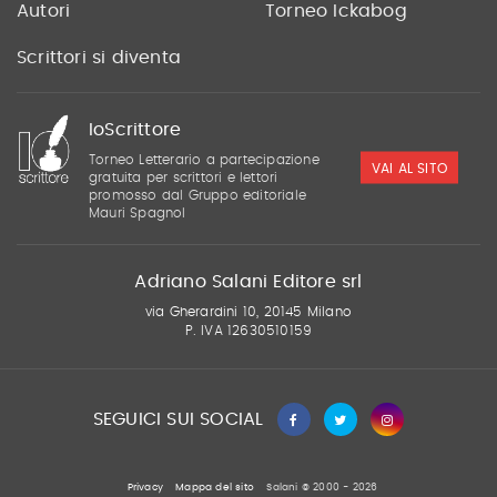
Autori
Torneo Ickabog
Scrittori si diventa
IoScrittore
Torneo Letterario a partecipazione
VAI AL SITO
gratuita per scrittori e lettori
promosso dal Gruppo editoriale
Mauri Spagnol
Adriano Salani Editore srl
via Gherardini 10, 20145 Milano
P. IVA 12630510159
SEGUICI SUI SOCIAL
Privacy
Mappa del sito
Salani © 2000 - 2026