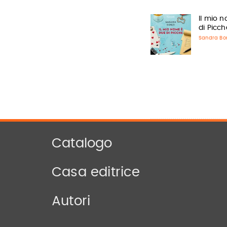
Il mio 
di Picch
Sandra Bo
Catalogo
Casa editrice
Autori