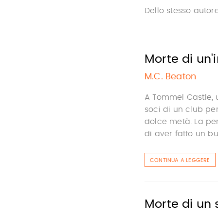
Dello stesso autor
Morte di un'
M.C. Beaton
A Tommel Castle, 
soci di un club per
dolce metà. La per
di aver fatto un buo
CONTINUA A LEGGERE
Morte di un 