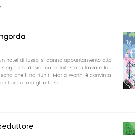
e
ingorda
un hotel di lusso, si danno appuntamento otto
 single, col desiderio manifesto di trovare la
sona che li ha riuniti, Maria Worth, è convinta
n lavoro, ma gli otto si ...
seduttore