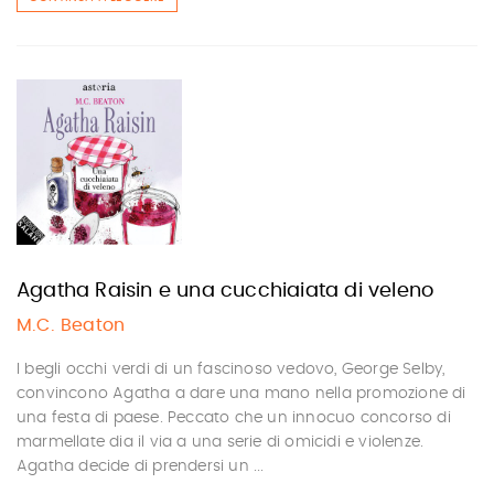
Agatha Raisin e una cucchiaiata di veleno
M.C. Beaton
I begli occhi verdi di un fascinoso vedovo, George Selby,
convincono Agatha a dare una mano nella promozione di
una festa di paese. Peccato che un innocuo concorso di
marmellate dia il via a una serie di omicidi e violenze.
Agatha decide di prendersi un ...