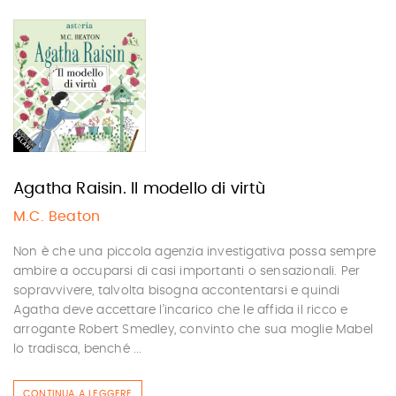
Agatha Raisin. Il modello di virtù
M.C. Beaton
Non è che una piccola agenzia investigativa possa sempre
ambire a occuparsi di casi importanti o sensazionali. Per
sopravvivere, talvolta bisogna accontentarsi e quindi
Agatha deve accettare l’incarico che le affida il ricco e
arrogante Robert Smedley, convinto che sua moglie Mabel
lo tradisca, benché ...
CONTINUA A LEGGERE