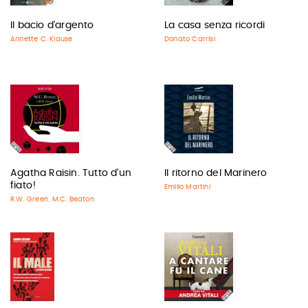
Il bacio d'argento
La casa senza ricordi
Annette C. Klause
Donato Carrisi
Agatha Raisin. Tutto d'un
Il ritorno del Marinero
fiato!
Emilio Martini
R.W. Green
M.C. Beaton
,