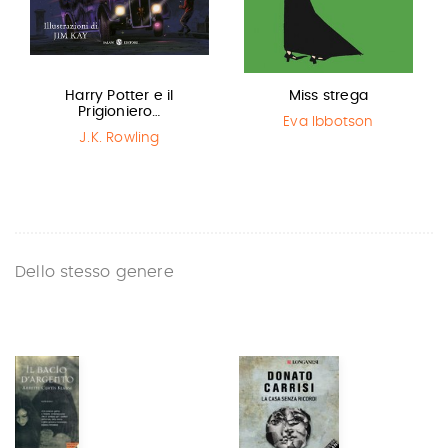
Harry Potter e il
Miss strega
Prigioniero…
Eva Ibbotson
J.K. Rowling
Dello stesso genere