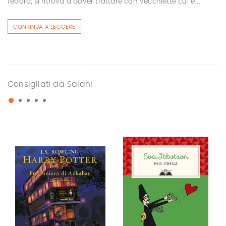
fedora, si ritrova a dover trattare con vecchiette cui è ...
CONTINUA A LEGGERE
Consigliati da Salani