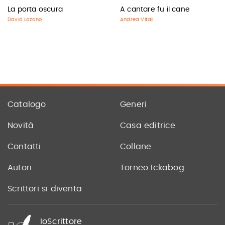
La porta oscura
A cantare fu il cane
David Lozano
Andrea Vitali
Catalogo
Generi
Novità
Casa editrice
Contatti
Collane
Autori
Torneo Ickabog
Scrittori si diventa
IoScrittore