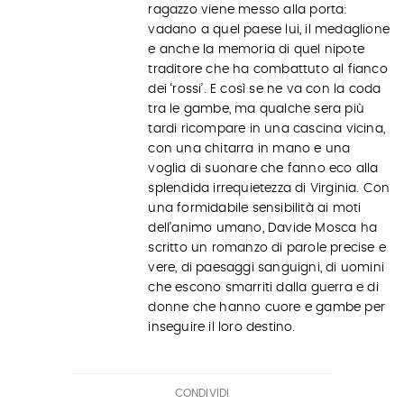
ragazzo viene messo alla porta:
vadano a quel paese lui, il medaglione
e anche la memoria di quel nipote
traditore che ha combattuto al fianco
dei ‘rossi’. E così se ne va con la coda
tra le gambe, ma qualche sera più
tardi ricompare in una cascina vicina,
con una chitarra in mano e una
voglia di suonare che fanno eco alla
splendida irrequietezza di Virginia. Con
una formidabile sensibilità ai moti
dell’animo umano, Davide Mosca ha
scritto un romanzo di parole precise e
vere, di paesaggi sanguigni, di uomini
che escono smarriti dalla guerra e di
donne che hanno cuore e gambe per
inseguire il loro destino.
CONDIVIDI