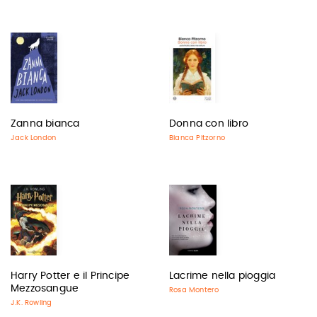
Zanna bianca
Donna con libro
Jack London
Bianca Pitzorno
Harry Potter e il Principe
Lacrime nella pioggia
Mezzosangue
Rosa Montero
J.K. Rowling