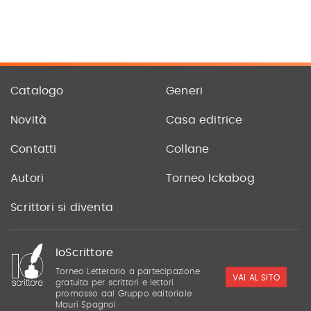
Catalogo
Generi
Novità
Casa editrice
Contatti
Collane
Autori
Torneo Ickabog
Scrittori si diventa
IoScrittore
Torneo Letterario a partecipazione
VAI AL SITO
gratuita per scrittori e lettori
promosso dal Gruppo editoriale
Mauri Spagnol