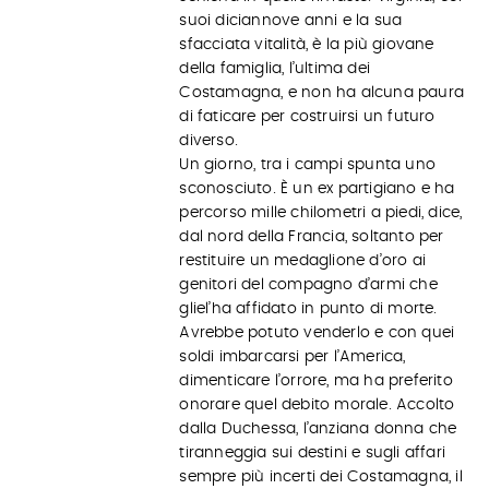
suoi diciannove anni e la sua
sfacciata vitalità, è la più giovane
della famiglia, l’ultima dei
Costamagna, e non ha alcuna paura
di faticare per costruirsi un futuro
diverso.
Un giorno, tra i campi spunta uno
sconosciuto. È un ex partigiano e ha
percorso mille chilometri a piedi, dice,
dal nord della Francia, soltanto per
restituire un medaglione d’oro ai
genitori del compagno d’armi che
gliel’ha affidato in punto di morte.
Avrebbe potuto venderlo e con quei
soldi imbarcarsi per l’America,
dimenticare l’orrore, ma ha preferito
onorare quel debito morale. Accolto
dalla Duchessa, l’anziana donna che
tiranneggia sui destini e sugli affari
sempre più incerti dei Costamagna, il