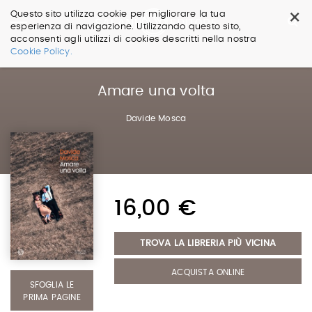
×
Questo sito utilizza cookie per migliorare la tua
esperienza di navigazione. Utilizzando questo sito,
acconsenti agli utilizzi di cookies descritti nella nostra
Salta
Cookie Policy.
ai
contenuti.
|
Amare una volta
Salta
alla
Davide Mosca
navigazione
16,00 €
TROVA LA LIBRERIA PIÙ VICINA
ACQUISTA ONLINE
SFOGLIA LE
PRIMA PAGINE