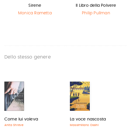
Sirene
Il Libro della Polvere
Monica Rametta
Philip Pullman
Dello stesso genere
Come lui voleva
La voce nascosta
Anita Shreve
Massimiliano Ossini