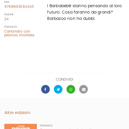
EAN
I Barbabebè stanno pensando al loro
9788893084345
futuro. Cosa faranno da grandi?
PAGINE
Barbazoo non ha dubbi.
24
FORMATO
Cartonato con
plancia incollata
CONDIVIDI
Altre edizioni
FORMATO