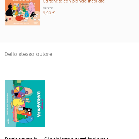
Cartonato con plancia incollata
PREZZO
9,90 €
Dello stesso autore