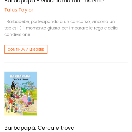
Barbapapà - Giochiamo tutti insieme
Talus Taylor
I Barbabebè, partecipando a un concorso, vincono un
tablet! È il momento giusto per imparare le regole della
condivisione!
CONTINUA A LEGGERE
Barbapapà. Cerca e trova