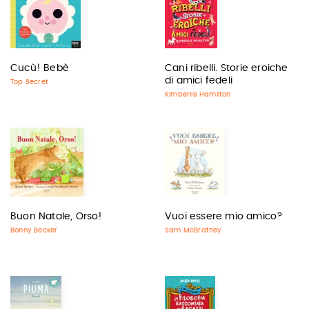
Cucù! Bebè
Cani ribelli. Storie eroiche
di amici fedeli
Top Secret
Kimberlie Hamilton
Buon Natale, Orso!
Vuoi essere mio amico?
Bonny Becker
Sam McBratney