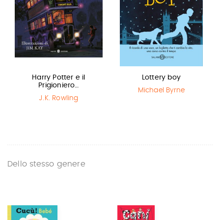
Harry Potter e il
Lottery boy
Prigioniero…
Michael Byrne
J.K. Rowling
Dello stesso genere