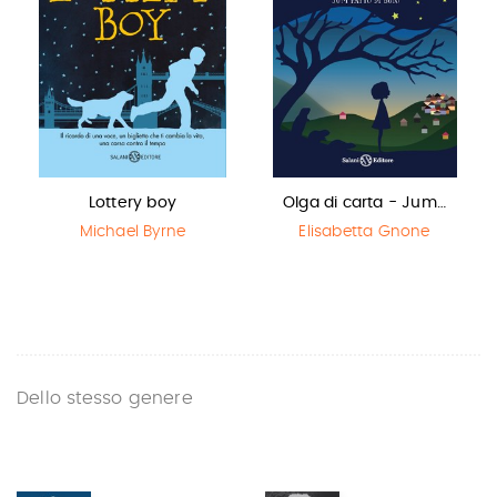
Lottery boy
Olga di carta - Jum…
Michael Byrne
Elisabetta Gnone
Dello stesso genere