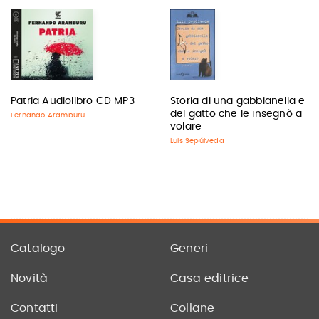
Patria Audiolibro CD MP3
Storia di una gabbianella e
del gatto che le insegnò a
Fernando Aramburu
volare
Luis Sepúlveda
Catalogo
Generi
Novità
Casa editrice
Contatti
Collane