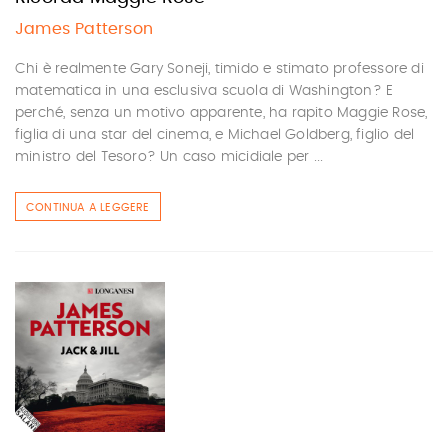
James Patterson
Chi è realmente Gary Soneji, timido e stimato professore di
matematica in una esclusiva scuola di Washington? E
perché, senza un motivo apparente, ha rapito Maggie Rose,
figlia di una star del cinema, e Michael Goldberg, figlio del
ministro del Tesoro? Un caso micidiale per ...
CONTINUA A LEGGERE