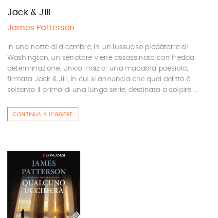
Jack & Jill
James Patterson
In una notte di dicembre, in un lussuoso piedàterre di
Washington, un senatore viene assassinato con fredda
determinazione. Unico indizio: una macabra poesiola,
firmata Jack & Jill, in cui si annuncia che quel delitto è
soltanto il primo di una lunga serie, destinata a colpire ...
CONTINUA A LEGGERE