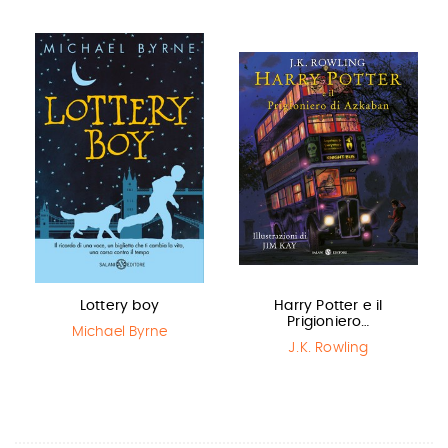
Lottery boy
Harry Potter e il
Prigioniero…
Michael Byrne
J.K. Rowling