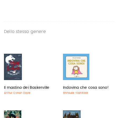
Dello stesso genere
Il mastino dei Baskerville
Indovina che cosa sono!
Arthur Conan Doyle
Shinsuke Yoshitake