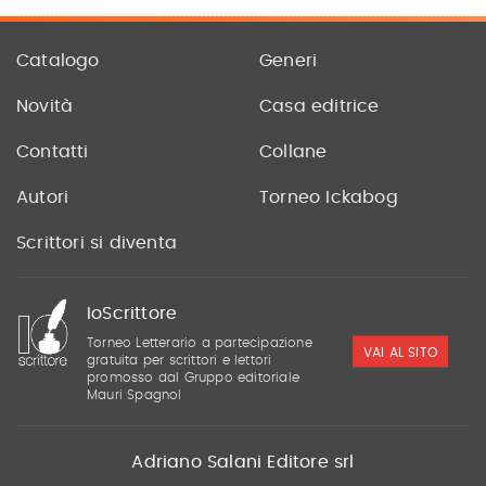
Catalogo
Generi
Novità
Casa editrice
Contatti
Collane
Autori
Torneo Ickabog
Scrittori si diventa
IoScrittore
Torneo Letterario a partecipazione
VAI AL SITO
gratuita per scrittori e lettori
promosso dal Gruppo editoriale
Mauri Spagnol
Adriano Salani Editore srl