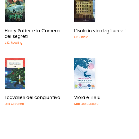
Harry Potter e la Camera
L'isola in via degli uccelli
dei segreti
Uri Orlev
J.K. Rowling
I cavalieri del congiuntivo
Viola e il Blu
Erik Orsenna
Matteo Bussola