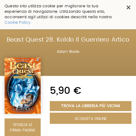
×
Questo sito utilizza cookie per migliorare la tua
esperienza di navigazione. Utilizzando questo sito,
acconsenti agli utilizzi di cookies descritti nella nostra
Salta
Cookie Policy.
ai
contenuti.
|
Beast Quest 28. Koldo Il Guerriero Artico
Salta
alla
Adam Blade
navigazione
5,90 €
TROVA LA LIBRERIA PIÙ VICINA
ACQUISTA ONLINE
SFOGLIA LE
PRIMA PAGINE