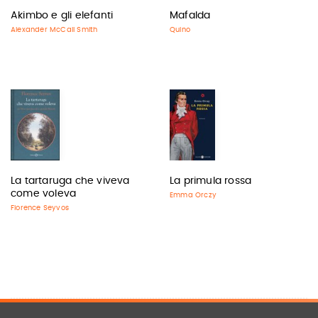
Akimbo e gli elefanti
Mafalda
Alexander McCall Smith
Quino
La tartaruga che viveva
La primula rossa
come voleva
Emma Orczy
Florence Seyvos