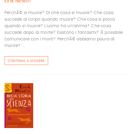
Eirik Newth
PerchÃ© si muore? Di che cosa si muore? Che cosa
succede al corpo quando muore? Che cosa si prova
quando si muore? L'uomo ha un'anima? Che cosa
succede dopo la morte? Esistono i fantasmi? Ã possibile
comunicare con i morti? PerchÃ© abbiamo paura di
morire? ...
CONTINUA A LEGGERE