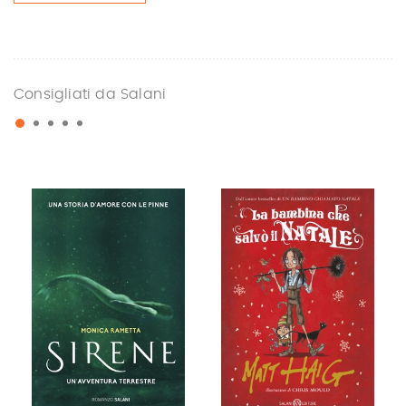
Consigliati da Salani