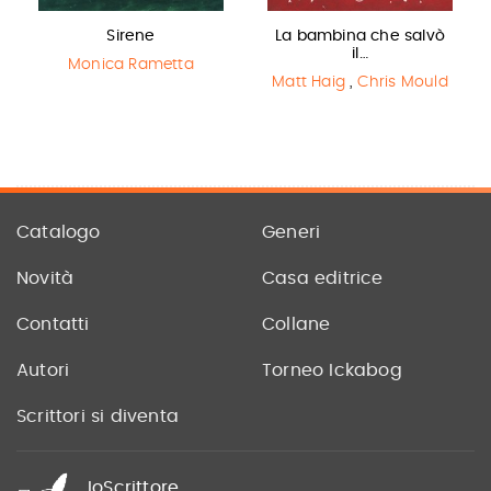
Sirene
La bambina che salvò
il…
Monica Rametta
Matt Haig
,
Chris Mould
Catalogo
Generi
Novità
Casa editrice
Contatti
Collane
Autori
Torneo Ickabog
Scrittori si diventa
IoScrittore