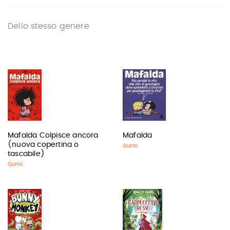
Dello stesso genere
Mafalda Colpisce ancora
Mafalda
(nuova copertina o
Quino
tascabile)
Quino