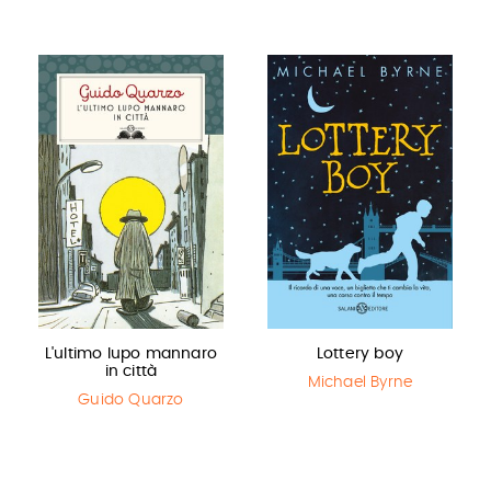
L'ultimo lupo mannaro
Lottery boy
in città
Michael Byrne
Guido Quarzo