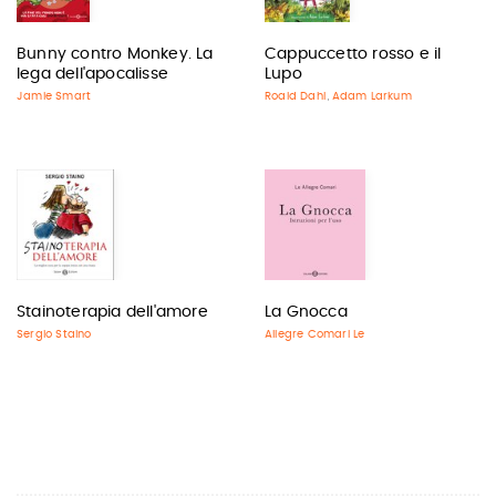
Bunny contro Monkey. La
Cappuccetto rosso e il
lega dell'apocalisse
Lupo
Jamie Smart
Roald Dahl
Adam Larkum
,
Stainoterapia dell'amore
La Gnocca
Sergio Staino
Allegre Comari Le