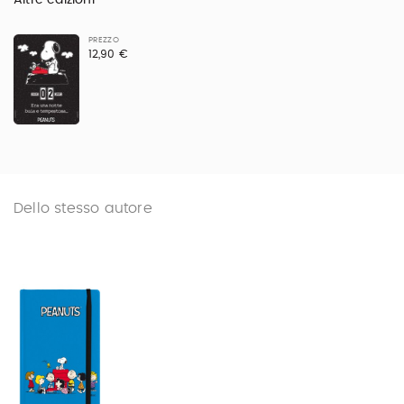
Altre edizioni
PREZZO
12,90 €
Dello stesso autore