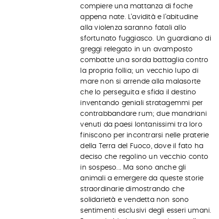
compiere una mattanza di foche
appena nate. L'avidità e l'abitudine
alla violenza saranno fatali allo
sfortunato fuggiasco. Un guardiano di
greggi relegato in un avamposto
combatte una sorda battaglia contro
la propria follia; un vecchio lupo di
mare non si arrende alla malasorte
che lo perseguita e sfida il destino
inventando geniali stratagemmi per
contrabbandare rum; due mandriani
venuti da paesi lontanissimi tra loro
finiscono per incontrarsi nelle praterie
della Terra del Fuoco, dove il fato ha
deciso che regolino un vecchio conto
in sospeso... Ma sono anche gli
animali a emergere da queste storie
straordinarie dimostrando che
solidarietà e vendetta non sono
sentimenti esclusivi degli esseri umani.