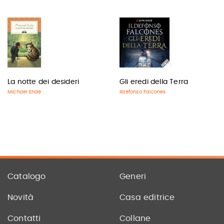
La notte dei desideri
Gli eredi della Terra
Michael Ende
Ildefonso Falcones
Catalogo
Generi
Novità
Casa editrice
Contatti
Collane