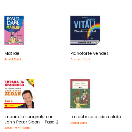
Matilde
Pianoforte vendesi
Roald Dahl
Andrea Vitali
Impara lo spagnolo con
La fabbrica di cioccolato
John Peter Sloan - Paso 2
Roald Dahl
John Peter Sloan