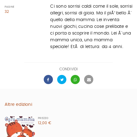
Ci sono sorrisi caldi come il sole, sorrisi
PAGINE
32
allegri, sorrisi di gioia. Ma il piÃ¹ bello Ã¨
quello della mamma. Lei inventa
nuovi giochi, cucina cose prelibate e
ci porta a scoprire il mondo. Lei Ã¨ una
mamma unica, una mamma
speciale! EtÃ di lettura: da 4 anni.
CONDIVIDI
Altre edizioni
PREZZO
12,00 €