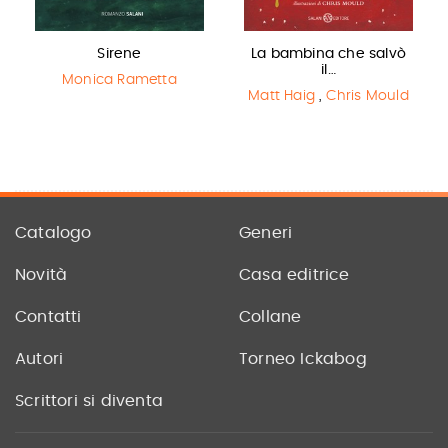
Sirene
La bambina che salvò
il…
Monica Rametta
Matt Haig
,
Chris Mould
Catalogo
Generi
Novità
Casa editrice
Contatti
Collane
Autori
Torneo Ickabog
Scrittori si diventa