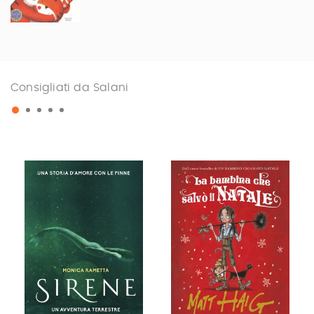
Consigliati da Salani