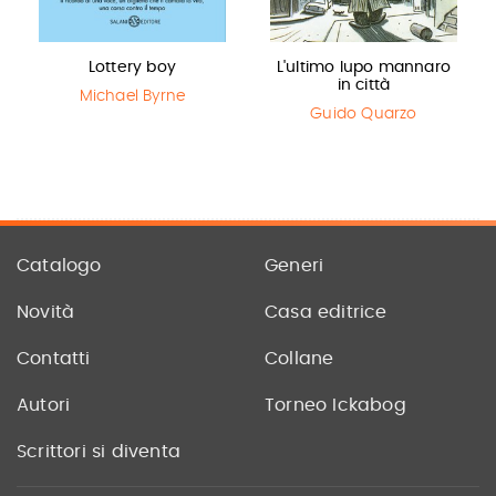
Lottery boy
L'ultimo lupo mannaro
in città
Michael Byrne
Guido Quarzo
Catalogo
Generi
Novità
Casa editrice
Contatti
Collane
Autori
Torneo Ickabog
Scrittori si diventa