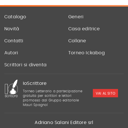
Catalogo
Generi
Novità
Casa editrice
Contatti
Collane
Autori
Torneo Ickabog
Scrittori si diventa
IoScrittore
Torneo Letterario a partecipazione
VAI AL SITO
gratuita per scrittori e lettori
promosso dal Gruppo editoriale
Mauri Spagnol
Adriano Salani Editore srl