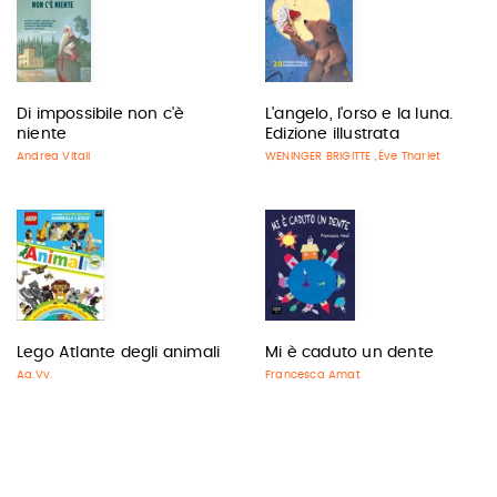
Di impossibile non c'è
L'angelo, l'orso e la luna.
niente
Edizione illustrata
Andrea Vitali
WENINGER BRIGITTE
Éve Tharlet
,
Lego Atlante degli animali
Mi è caduto un dente
Aa.Vv.
Francesca Amat