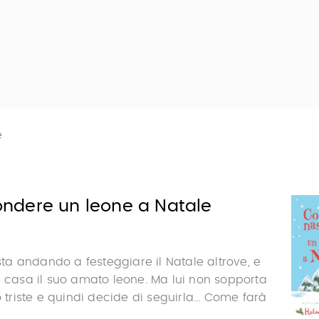
e
dere un leone a Natale
 sta andando a festeggiare il Natale altrove, e
a casa il suo amato leone. Ma lui non sopporta
o triste e quindi decide di seguirla... Come farà