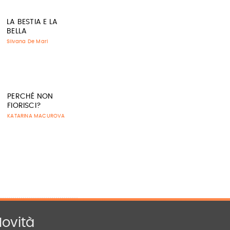
LA BESTIA E LA
BELLA
Silvana De Mari
PERCHÉ NON
FIORISCI?
KATARINA MACUROVA
ovità