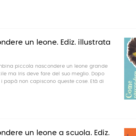
ere un leone. Ediz. illustrata
bina piccola nascondere un leone grande
le ma Iris deve fare del suo meglio. Dopo
 i papà non capiscono queste cose. Età di
dere un leone a scuola. Ediz.