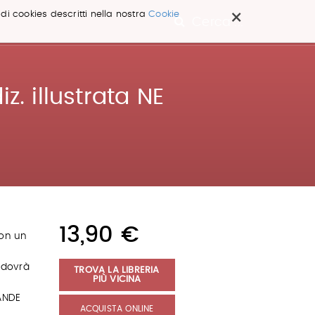
×
 di cookies descritti nella nostra
Cookie
Cerca ...
. illustrata NE
13,90 €
con un
s dovrà
TROVA LA LIBRERIA
PIÙ VICINA
ANDE
ACQUISTA ONLINE