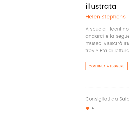
illustrata
Helen Stephens
A scuola i leoni n
andarci e la segue
museo. Riuscirà Ir
trovi? Età di lettur
CONTINUA A LEGGERE
Consigliati da Sal