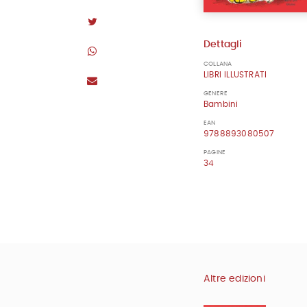
Dettagli
COLLANA
LIBRI ILLUSTRATI
GENERE
Bambini
EAN
9788893080507
PAGINE
34
Altre edizioni