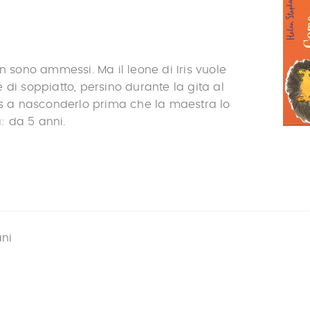
on sono ammessi. Ma il leone di Iris vuole
 di soppiatto, persino durante la gita al
is a nasconderlo prima che la maestra lo
a: da 5 anni.
ani