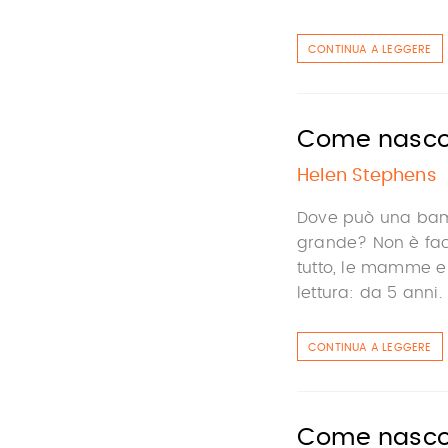
CONTINUA A LEGGERE
Come nascond
Helen Stephens
Dove può una bam
grande? Non è faci
tutto, le mamme e
lettura: da 5 anni.
CONTINUA A LEGGERE
Come nascon