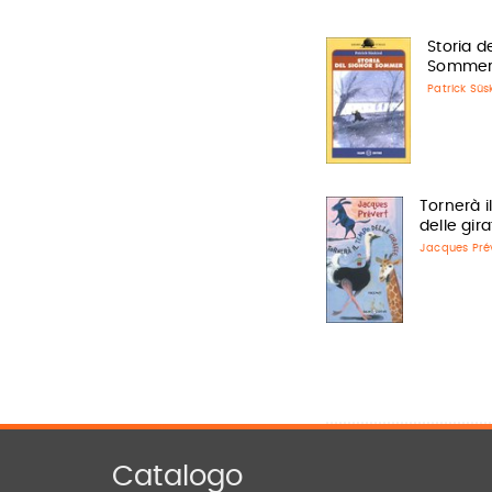
Storia d
Somme
Patrick Süs
Tornerà 
delle gira
Jacques Pré
Catalogo