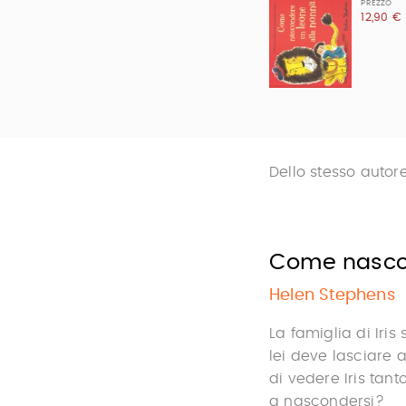
PREZZO
12,90 €
Dello stesso autor
Come nascon
Helen Stephens
La famiglia di Iris
lei deve lasciare 
di vedere Iris tant
a nascondersi?