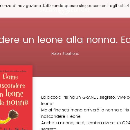
ienza di navigazione. Utilizzando questo sito, acconsenti agli utilizzi
e un leone alla nonna. Ediz
Helen Stephens
La piccola Iris ha un GRANDE segreto: vive 
leone!
Ma al fine settimana arriverà la nonna e Iri
nascondere il leone.
Anche la nonna, però, sembra avere un GR
segreto...