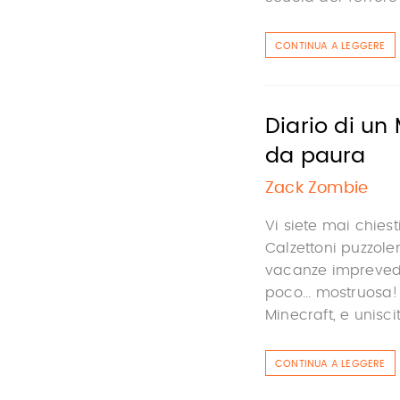
CONTINUA A LEGGERE
Diario di un
da paura
Zack Zombie
Vi siete mai chies
Calzettoni puzzolen
vacanze imprevedi
poco... mostruosa!
Minecraft, e uniscit
CONTINUA A LEGGERE