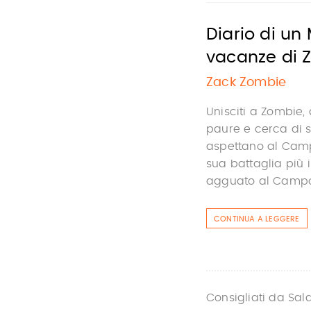
Diario di un
vacanze di 
Zack Zombie
Unisciti a Zombie,
paure e cerca di s
aspettano al Camp
sua battaglia più i
agguato al Campo 
CONTINUA A LEGGERE
Consigliati da Sal