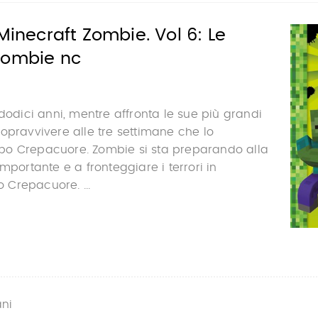
 Minecraft Zombie. Vol 6: Le
Zombie nc
 dodici anni, mentre affronta le sue più grandi
opravvivere alle tre settimane che lo
o Crepacuore. Zombie si sta preparando alla
mportante e a fronteggiare i terrori in
Crepacuore. ...
ani