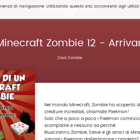
ienza di navigazione. Utilizzando questo sito, acconsenti agli utilizzi
 Minecraft Zombie 12 - Arriva
Zack Zombie
Nel mondo Minecraft, Zombie ha scoperto de
creature incredibili, chiamate Pixelmon!
Solo che a poco a poco i Pixelmon cominci
scomparire e nessuno sa perché.
Riusciranno Zombie, Steve e gli amici di Min
salvare i Pixelmon dall’estinzione completa?