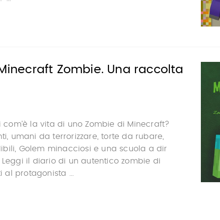
 Minecraft Zombie. Una raccolta
ti com’è la vita di uno Zombie di Minecraft?
ti, umani da terrorizzare, torte da rubare,
bili, Golem minacciosi e una scuola a dir
 Leggi il diario di un autentico zombie di
i al protagonista ...