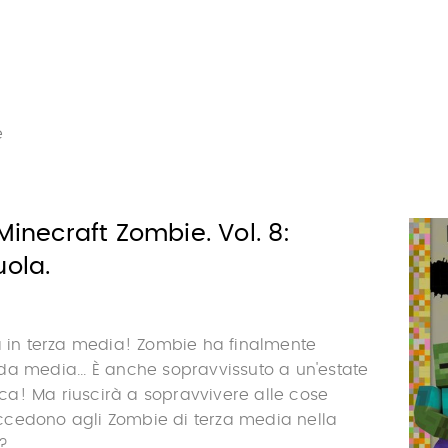
e
 Minecraft Zombie. Vol. 8:
uola.
a in terza media! Zombie ha finalmente
a media... È anche sopravvissuto a un'estate
a! Ma riuscirà a sopravvivere alle cose
cedono agli Zombie di terza media nella
...