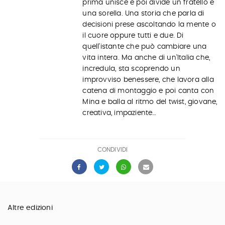
prima unisce e poi divide un fratello e
una sorella. Una storia che parla di
decisioni prese ascoltando la mente o
il cuore oppure tutti e due. Di
quell'istante che può cambiare una
vita intera. Ma anche di un'Italia che,
incredula, sta scoprendo un
improvviso benessere, che lavora alla
catena di montaggio e poi canta con
Mina e balla al ritmo del twist, giovane,
creativa, impaziente…
CONDIVIDI
Altre edizioni