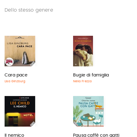
Dello stesso genere
Cara pace
Bugie di famiglia
Lisa Ginzburg
Nella Frezza
Il nemico
Pausa caffè con gatti