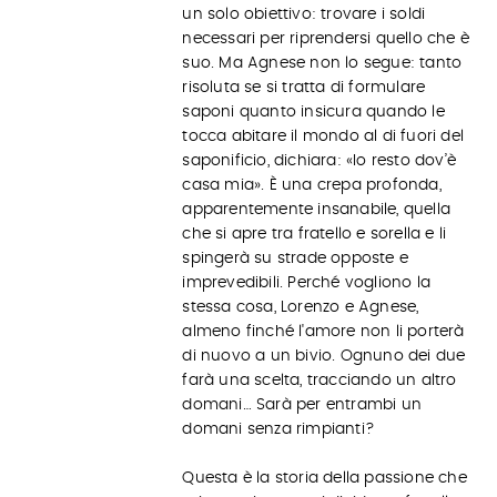
un solo obiettivo: trovare i soldi
necessari per riprendersi quello che è
suo. Ma Agnese non lo segue: tanto
risoluta se si tratta di formulare
saponi quanto insicura quando le
tocca abitare il mondo al di fuori del
saponificio, dichiara: «Io resto dov’è
casa mia». È una crepa profonda,
apparentemente insanabile, quella
che si apre tra fratello e sorella e li
spingerà su strade opposte e
imprevedibili. Perché vogliono la
stessa cosa, Lorenzo e Agnese,
almeno finché l'amore non li porterà
di nuovo a un bivio. Ognuno dei due
farà una scelta, tracciando un altro
domani… Sarà per entrambi un
domani senza rimpianti?
Questa è la storia della passione che