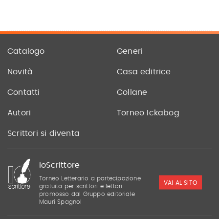
Catalogo
Generi
Novità
Casa editrice
Contatti
Collane
Autori
Torneo Ickabog
Scrittori si diventa
IoScrittore
Torneo Letterario a partecipazione
VAI AL SITO
gratuita per scrittori e lettori
promosso dal Gruppo editoriale
Mauri Spagnol