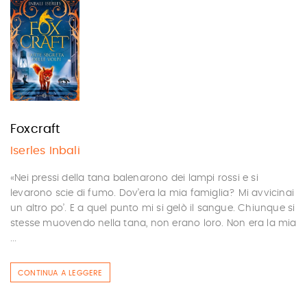
Foxcraft
Iserles Inbali
«Nei pressi della tana balenarono dei lampi rossi e si
levarono scie di fumo. Dov’era la mia famiglia? Mi avvicinai
un altro po’. E a quel punto mi si gelò il sangue. Chiunque si
stesse muovendo nella tana, non erano loro. Non era la mia
...
CONTINUA A LEGGERE