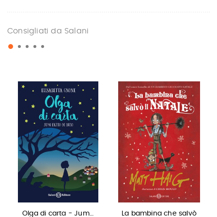
Consigliati da Salani
Olga di carta - Jum…
La bambina che salvò