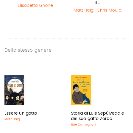
il…
Elisabetta Gnone
Matt Haig
,
Chris Mould
Dello stesso genere
Essere un gatto
Storia di Luis Sepúlveda e
del suo gatto Zorba
Matt Haig
Ilide Carmignani