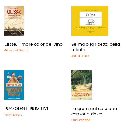
Ulisse. Il mare color del vino
Selma o la ricetta della
felicità
Giovanni Nucci
Jutta Bauer
PUZZOLENTI PRIMITIVI
La grammatica è una
canzone dolce
Terry Deary
Erik Orsenna