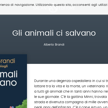
ienza di navigazione. Utilizzando questo sito, acconsenti agli utilizzi
Gli animali ci salvano
Alberto Brandi
Durante una degenza ospedaliera in cui si t
lottare tra la vita e la morte, un veterinario 
a tutti gli animali che in tanti anni hanno ri
le sue giornate. C’è la gattina Minni, trovata
strada e divenuta compagna di mille avven
negli anni dell’infanzia. C’è il cane Arturo, un