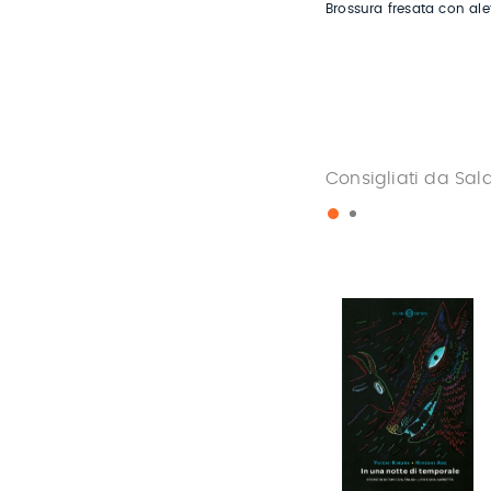
Brossura fresata con ale
Consigliati da Sal