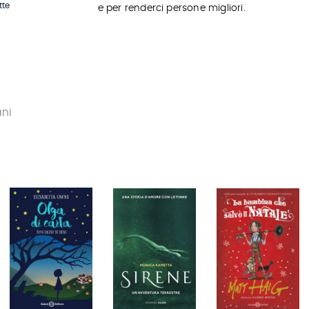
tte
e per renderci persone migliori.
ani