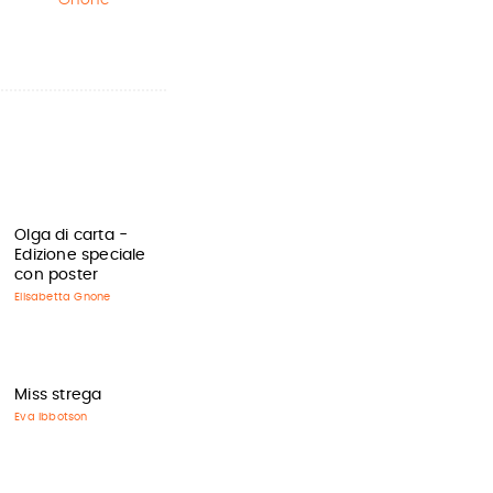
Olga di carta -
Edizione speciale
con poster
Elisabetta Gnone
Miss strega
Eva Ibbotson