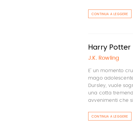
CONTINUA A LEGGERE
Harry Potter 
J.K. Rowling
E' un momento cruc
mago adolescente,
Dursley, vuole sog
una cotta tremenda
avvenimenti che si 
CONTINUA A LEGGERE