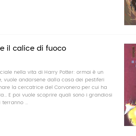
e il calice di fuoco
iale nella vita di Harry Potter: ormai è un
 vuole andarsene dalla casa dei pestiferi
nare la cercatrice del Corvonero per cui ha
... E poi vuole scoprire quali sono i grandiosi
terranno ...