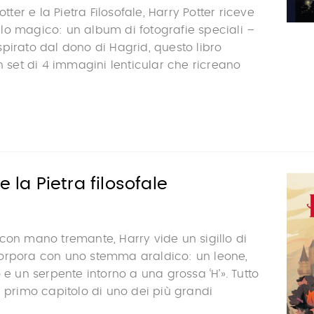
otter e la Pietra Filosofale, Harry Potter riceve
lo magico: un album di fotografie speciali –
pirato dal dono di Hagrid, questo libro
un set di 4 immagini lenticular che ricreano
e la Pietra filosofale
con mano tremante, Harry vide un sigillo di
orpora con uno stemma araldico: un leone,
 e un serpente intorno a una grossa ‘H’». Tutto
l primo capitolo di uno dei più grandi