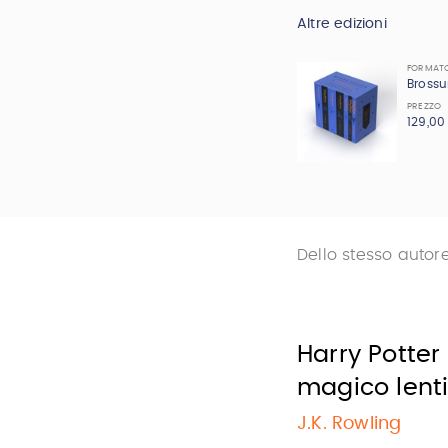
Altre edizioni
FORMAT
Brossu
PREZZO
129,00
Dello stesso autor
Harry Potter e
magico lenti
J.K. Rowling