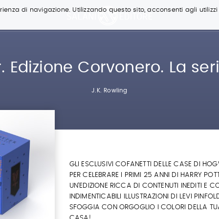
ienza di navigazione. Utilizzando questo sito, acconsenti agli utilizzi
r. Edizione Corvonero. La se
J.K. Rowling
GLI ESCLUSIVI COFANETTI DELLE CASE DI HO
PER CELEBRARE I PRIMI 25 ANNI DI HARRY POT
UN'EDIZIONE RICCA DI CONTENUTI INEDITI E C
INDIMENTICABILI ILLUSTRAZIONI DI LEVI PINFOL
SFOGGIA CON ORGOGLIO I COLORI DELLA TU
CASA!