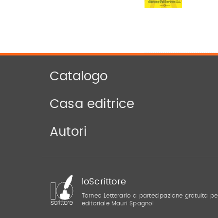
Catalogo
Casa editrice
Autori
IoScrittore
Torneo Letterario a partecipazione gratuita pe
editoriale Mauri Spagnol