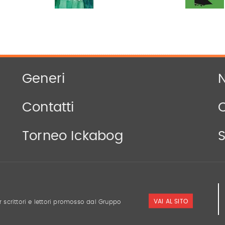
Generi
N
Contatti
Torneo Ickabog
S
VAI AL SITO
r scrittori e lettori promosso dal Gruppo