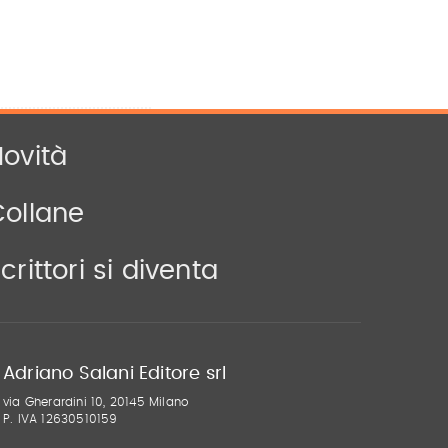
ovità
Collane
crittori si diventa
Adriano Salani Editore srl
via Gherardini 10, 20145 Milano
P. IVA 12630510159