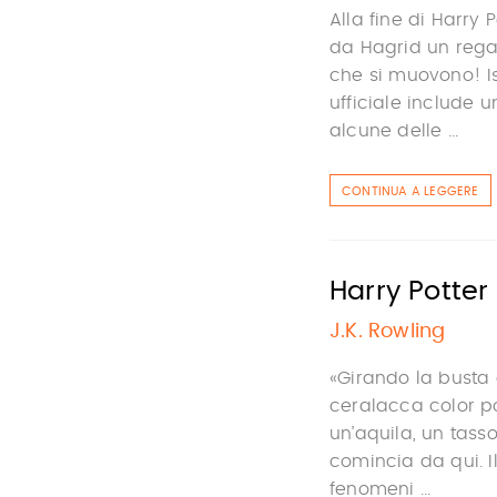
Alla fine di Harry P
da Hagrid un rega
che si muovono! Is
ufficiale include 
alcune delle ...
CONTINUA A LEGGERE
Harry Potter 
J.K. Rowling
«Girando la busta 
ceralacca color p
un’aquila, un tasso
comincia da qui. I
fenomeni ...