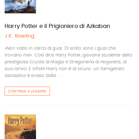
Harry Potter e il Prigioniero di Azkaban
J.K. Rowling
«Non vado in cerca di guai. Di solito sono i guai che
trovano me». Così dice Harry Potter, giovane studente della
prestigiosa Scuola di Magia e Stregoneria di Hogwarts, ai
suoi amici. E infatti Harry non è al sicuro: un famigerato
assassino è evaso dalla ...
CONTINUA A LEGGERE