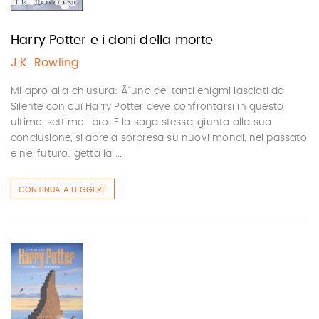
Harry Potter e i doni della morte
J.K. Rowling
Mi apro alla chiusura: Ã¨ uno dei tanti enigmi lasciati da
Silente con cui Harry Potter deve confrontarsi in questo
ultimo, settimo libro. E la saga stessa, giunta alla sua
conclusione, si apre a sorpresa su nuovi mondi, nel passato
e nel futuro: getta la ...
CONTINUA A LEGGERE