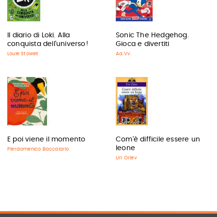
Il diario di Loki. Alla
Sonic The Hedgehog.
conquista dell'universo!
Gioca e divertiti
Louie Stowell
Aa.Vv.
E poi viene il momento
Com'è difficile essere un
leone
Pierdomenico Baccalario
Uri Orlev