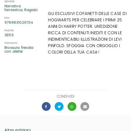
GENERE
Narrativa
fantastica, Ragazzi
GLI ESCLUSIVI COFANETTI DELLE CASE DI
EAN
HOGWARTS PER CELEBRARE I PRIMI 25
9788831029704
ANNI DI HARRY POTTER. UN'EDIZIONE
PAGINE
RICCA DI CONTENUTI INEDITI E CON LE
3856
INDIMENTICABILI ILLUSTRAZIONI DI LEVI
FORMATO
PINFOLD. SFOGGIA CON ORGOGLIO I
Brossura fresata
con alette
COLORI DELLA TUA CASA!
CONDIVIDI
Altre edizioni