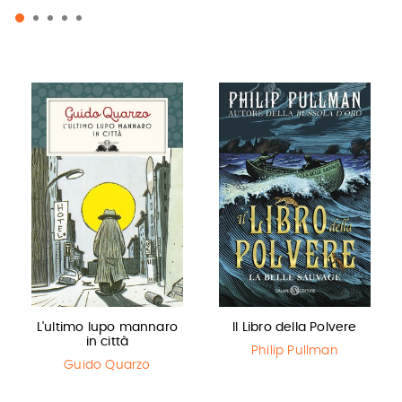
L'ultimo lupo mannaro
Il Libro della Polvere
in città
Philip Pullman
Guido Quarzo