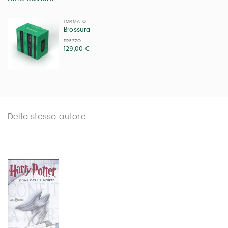
FORMATO
Brossura
PREZZO
129,00 €
Dello stesso autore