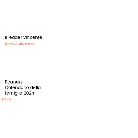
Il leader vincente
David J. Lieberman
Peanuts.
Calendario della
famiglia 2024
 Schulz