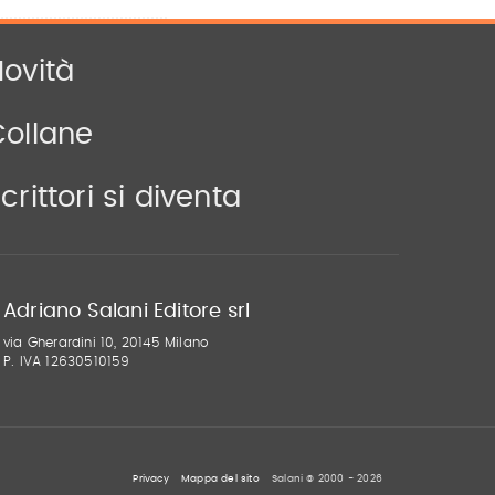
ovità
Collane
crittori si diventa
Adriano Salani Editore srl
via Gherardini 10, 20145 Milano
P. IVA 12630510159
Privacy
Mappa del sito
Salani © 2000 - 2026