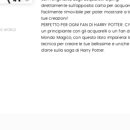
direttamente sull'apposita carta per acquarel
facilmente rimovibile per poter mostrare a tu
tue creazioni!
PERFETTO PER OGNI FAN DI HARRY POTTER: Ch
ING WORLD
un principiante con gli acquarelli o un fan d
Mondo Magico, con questo libro imparerai l
tecnica per creare le tue bellissime e unich
d'arte sulla saga di Harry Potter.