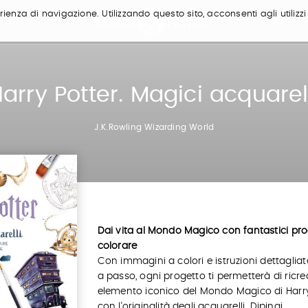
ienza di navigazione. Utilizzando questo sito, acconsenti agli utilizzi
arry Potter. Magici acquarel
J.K.Rowling Wizarding World
Dai vita al Mondo Magico con fantastici pro
colorare
Con immagini a colori e istruzioni dettaglia
a passo, ogni progetto ti permetterà di ricr
elemento iconico del Mondo Magico di Harry
con l'originalità degli acquarelli. Dipingi