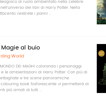
deogioco di ruolo ambientato nella celebre
ell’universo dei libri di Harry Potter. Nella
tocento vestirete i panni ...
. Magie al buio
rding World
L MONDO DEI MAGHI colorando i personaggi
e e le ambientazioni di Harry Potter. Con più di
ettagliate e tre scene panoramiche
 colouring book fosforescente vi permetterà di
ti più amati di tutti ...