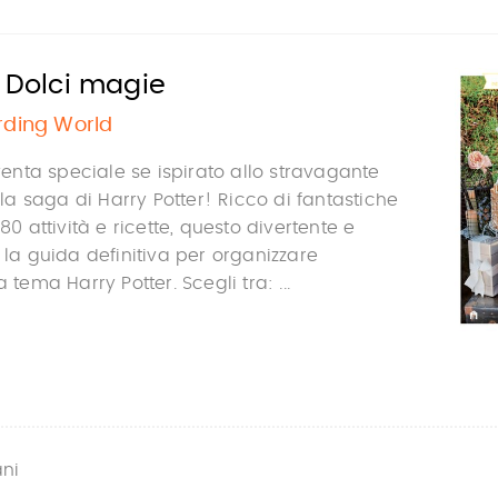
. Dolci magie
rding World
nta speciale se ispirato allo stravagante
 saga di Harry Potter! Ricco di fantastiche
 80 attività e ricette, questo divertente e
 la guida definitiva per organizzare
 tema Harry Potter. Scegli tra: ...
ani