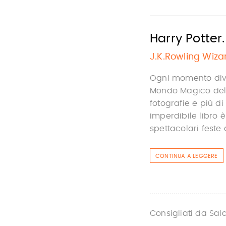
Harry Potter
J.K.Rowling Wiza
Ogni momento dive
Mondo Magico della
fotografie e più di
imperdibile libro è
spettacolari feste a
CONTINUA A LEGGERE
Consigliati da Sal