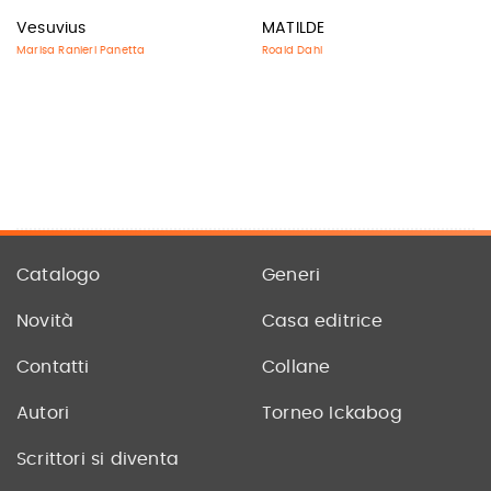
Vesuvius
MATILDE
Marisa Ranieri Panetta
Roald Dahl
Catalogo
Generi
Novità
Casa editrice
Contatti
Collane
Autori
Torneo Ickabog
Scrittori si diventa