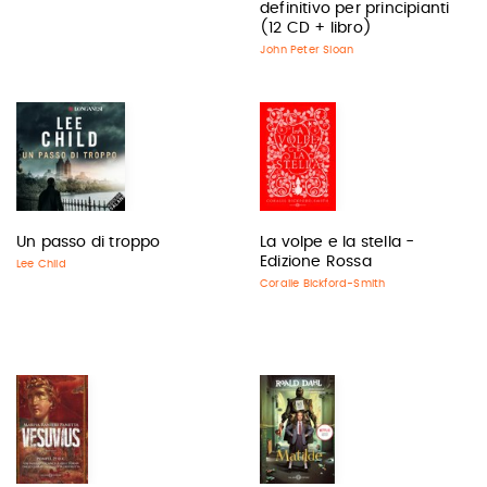
definitivo per principianti
(12 CD + libro)
John Peter Sloan
Un passo di troppo
La volpe e la stella -
Edizione Rossa
Lee Child
Coralie Bickford-Smith