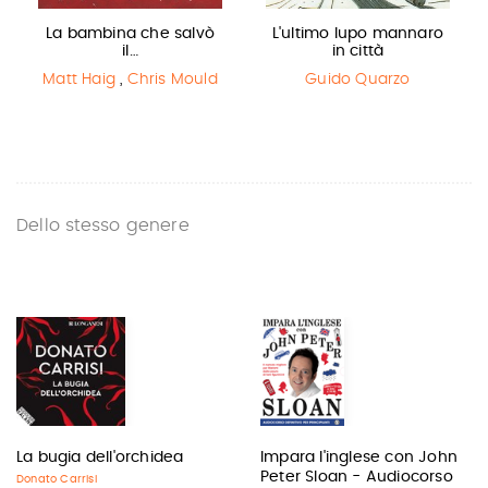
La bambina che salvò
L'ultimo lupo mannaro
il…
in città
Matt Haig
,
Chris Mould
Guido Quarzo
Dello stesso genere
La bugia dell'orchidea
Impara l'inglese con John
Peter Sloan - Audiocorso
Donato Carrisi