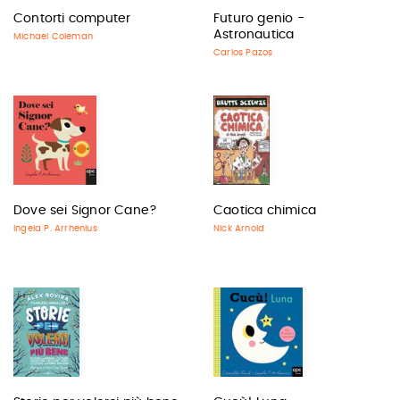
Contorti computer
Futuro genio -
Astronautica
Michael Coleman
Carlos Pazos
Dove sei Signor Cane?
Caotica chimica
Ingela P. Arrhenius
Nick Arnold