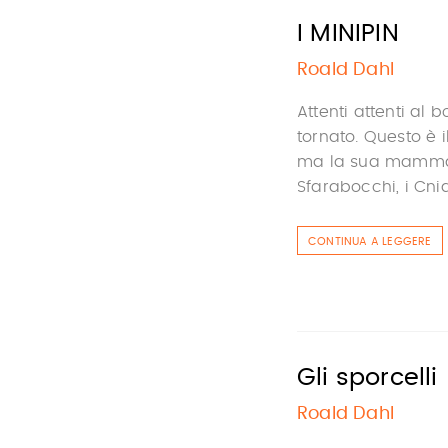
I MINIPIN
Roald Dahl
Attenti attenti al 
tornato. Questo è i
ma la sua mamma gl
Sfarabocchi, i Cnid
CONTINUA A LEGGERE
Gli sporcelli
Roald Dahl