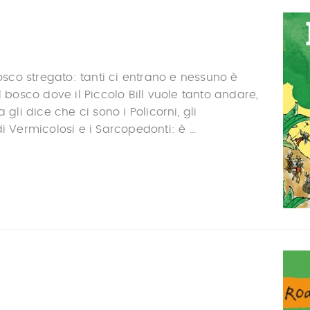
bosco stregato: tanti ci entrano e nessuno è
l bosco dove il Piccolo Bill vuole tanto andare,
i dice che ci sono i Policorni, gli
i Vermicolosi e i Sarcopedonti: è ...