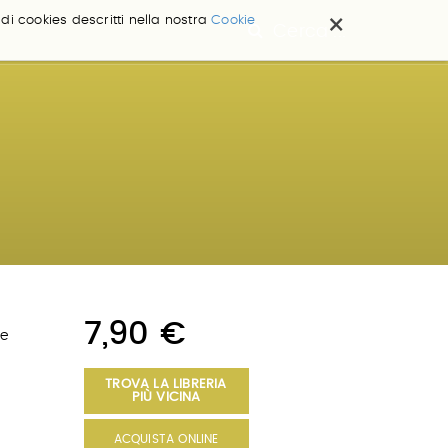
×
 di cookies descritti nella nostra
Cookie
Cerca ...
7,90 €
me
TROVA LA LIBRERIA
PIÙ VICINA
ACQUISTA ONLINE