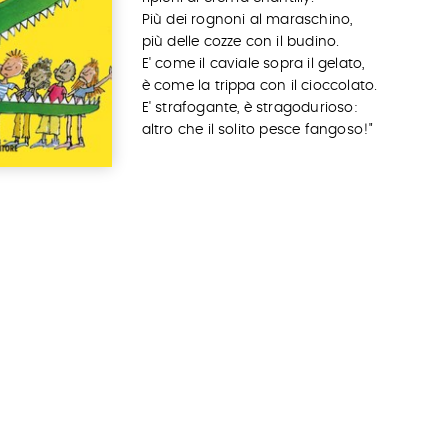
Più dei rognoni al maraschino,
più delle cozze con il budino.
E' come il caviale sopra il gelato,
è come la trippa con il cioccolato.
E' strafogante, è stragodurioso:
altro che il solito pesce fangoso!"