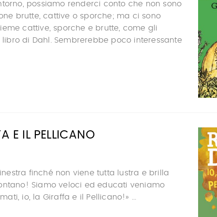
ntorno, possiamo renderci conto che non sono
sone brutte, cattive o sporche; ma ci sono
eme cattive, sporche e brutte, come gli
o libro di Dahl. Sembrerebbe poco interessante
FA E IL PELLICANO
finestra finché non viene tutta lustra e brilla
ontano! Siamo veloci ed educati veniamo
i, io, la Giraffa e il Pellicano!» ...