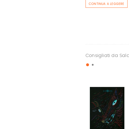
CONTINUA A LEGGERE
Consigliati da Sal