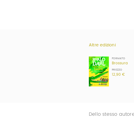
Altre edizioni
FORMATO
Brossura
PREZZO
12,90 €
Dello stesso autor