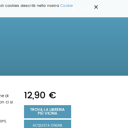
×
 di cookies descritti nella nostra
Cookie
Cerca ...
12,90 €
ne di
n ci si
TROVA LA LIBRERIA
PIÙ VICINA
oni,
ACQUISTA ONLINE