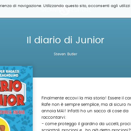
ienza di navigazione. Utilizzando questo sito, acconsenti agli utilizzi
Il diario di Junior
Steven Butler
Finalmente eccovi la mia storia! Essere il ca
Rafe non è sempre semplice, ma di sicuro no
annoia MAI! Infatti ho un sacco di cose da
raccontarvi:
- come proteggo il giardino da uccelli, proci
scoiattoli, procioni e… ho già detto procioni?