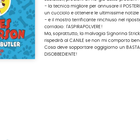
- la tecnica migliore per annusare il POSTER
un cucciolo e ottenere le ultimissime notizie
- e il mostro terrificante rinchiuso nel riposti
corridoio: l’ASPIRAPOLVERE!
Ma, soprattutto, la malvagia Signorina Stric
rispedirà al CANILE se non mi comporto ben
Cosa deve sopportare oggigiorno un BAST
DISOBBEDIENTE!