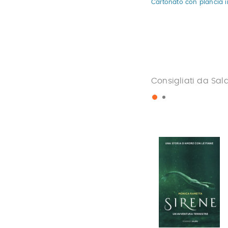
Cartonato con plancia i
Consigliati da Sal