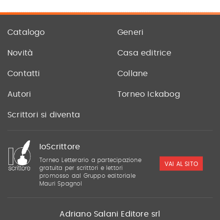
Catalogo
Generi
Novità
Casa editrice
Contatti
Collane
Autori
Torneo Ickabog
Scrittori si diventa
IoScrittore
Torneo Letterario a partecipazione
VAI AL SITO
gratuita per scrittori e lettori
promosso dal Gruppo editoriale
Mauri Spagnol
Adriano Salani Editore srl