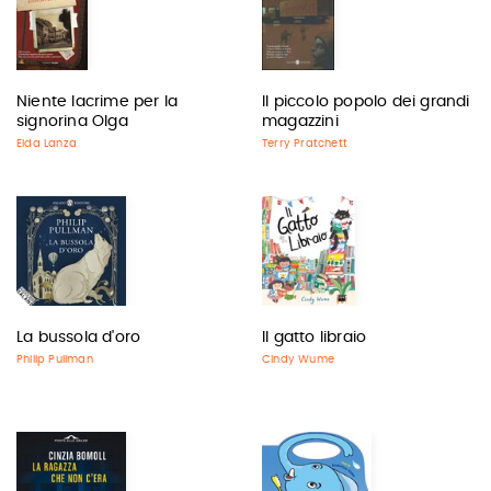
Niente lacrime per la
Il piccolo popolo dei grandi
signorina Olga
magazzini
Elda Lanza
Terry Pratchett
La bussola d'oro
Il gatto libraio
Philip Pullman
Cindy Wume