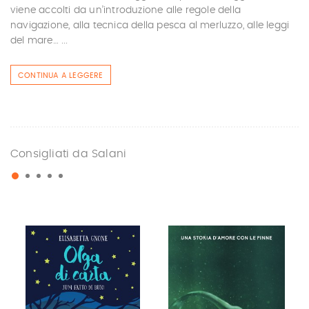
viene accolti da un’introduzione alle regole della
navigazione, alla tecnica della pesca al merluzzo, alle leggi
del mare… ...
CONTINUA A LEGGERE
Consigliati da Salani