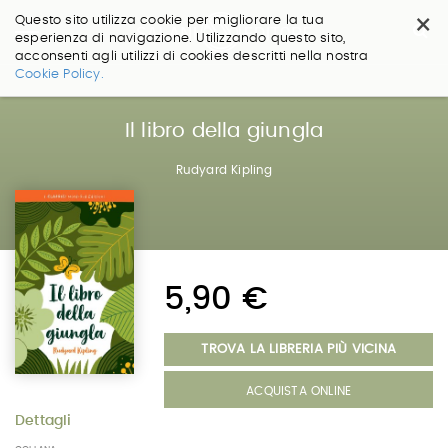
×
Questo sito utilizza cookie per migliorare la tua
esperienza di navigazione. Utilizzando questo sito,
acconsenti agli utilizzi di cookies descritti nella nostra
Salta
Cookie Policy.
ai
contenuti.
|
Il libro della giungla
Salta
alla
Rudyard Kipling
navigazione
5,90 €
TROVA LA LIBRERIA PIÙ VICINA
ACQUISTA ONLINE
Dettagli