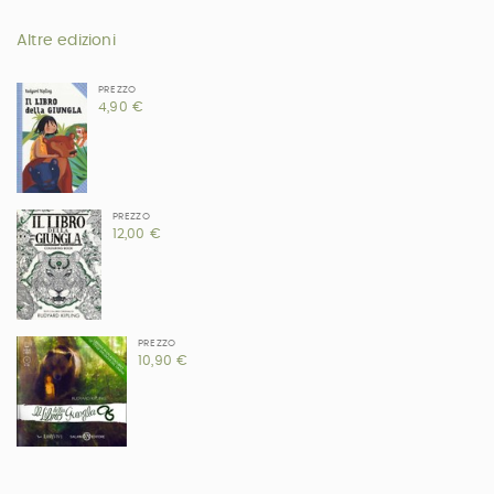
Altre edizioni
PREZZO
4,90 €
PREZZO
12,00 €
PREZZO
10,90 €