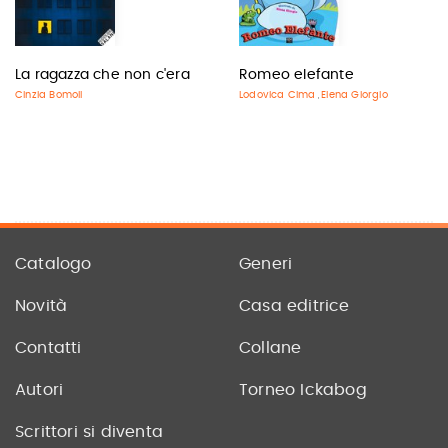
La ragazza che non c'era
Romeo elefante
Cinzia Bomoll
Lodovica Cima
Elena Giorgio
,
Catalogo
Generi
Novità
Casa editrice
Contatti
Collane
Autori
Torneo Ickabog
Scrittori si diventa