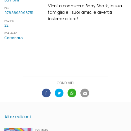
Bambini
Vieni a conoscere Baby Shark, la sua
EAN
famiglia e i suoi amici e divertiti
9788893096751
insieme a loro!
PAGINE
22
FORMATO
Cartonato
CONDIVIDI
Altre edizioni
FORMATO