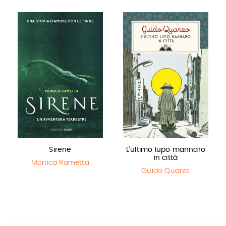
Sirene
L'ultimo lupo mannaro
in città
Monica Rametta
Guido Quarzo