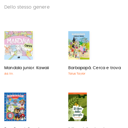
Dello stesso genere
Mandala junior. Kawaii
Barbapapà. Cerca e trova
Aa.Vv.
Talus Taylor