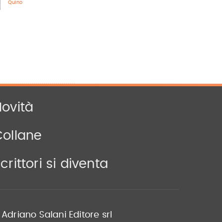
Quino
ovità
Collane
crittori si diventa
Adriano Salani Editore srl