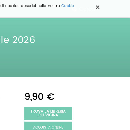
×
 di cookies descritti nella nostra
Cookie
Cerca ...
ale 2026
9,90 €
i
TROVA LA LIBRERIA
PIÙ VICINA
ACQUISTA ONLINE