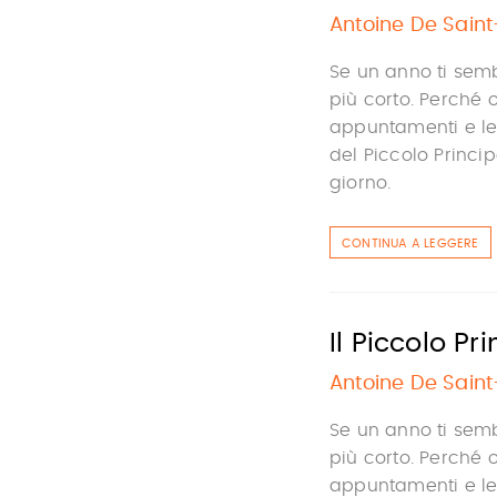
Antoine De Sain
Se un anno ti semb
più corto. Perché o
appuntamenti e le n
del Piccolo Princi
giorno.
CONTINUA A LEGGERE
Il Piccolo P
Antoine De Sain
Se un anno ti sem
più corto. Perché o
appuntamenti e le n