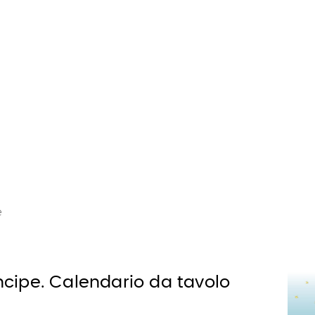
e
rincipe. Calendario da tavolo