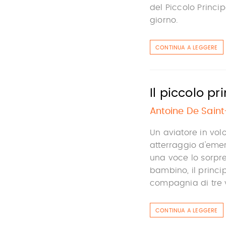
del Piccolo Princi
giorno.
CONTINUA A LEGGERE
Il piccolo pr
Antoine De Sain
Un aviatore in vol
atterraggio d'eme
una voce lo sorpr
bambino, il princi
compagnia di tre vu
CONTINUA A LEGGERE