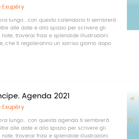
t-Exupéry
ra lungo... con questo calendario ti sembrerà
ltre alle date e allo spazio per scrivere gli
ote, troverai frasi e splendide illustrazioni
pe, che ti regaleranno un sorriso giorno dopo
rincipe. Agenda 2021
t-Exupéry
bra lungo... con questa agenda ti sembrerà
ltre alle date e allo spazio per scrivere gli
ote, troverai frasi e splendide illustrazioni