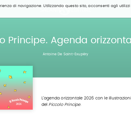
ienza di navigazione. Utilizzando questo sito, acconsenti agli utilizzi
olo Principe. Agenda orizzont
Antoine De Saint-Exupéry
L'agenda orizzontale 2026 con le illustrazion
del
Piccolo Principe
.