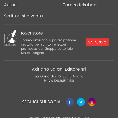
Autori
Torneo Ickabog
Scrittori si diventa
IoScrittore
Torneo Letterario a partecipazione
VAI AL SITO
gratuita per scrittori e lettori
promosso dal Gruppo editoriale
Mauri Spagnol
Adriano Salani Editore srl
via Gherardini 10, 20145 Milano
P. IVA 12630510159
SEGUICI SUI SOCIAL