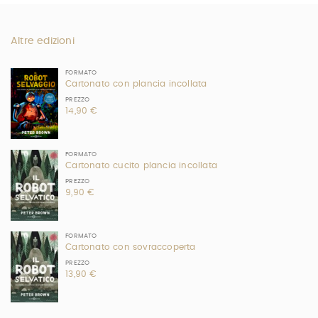
Altre edizioni
FORMATO
Cartonato con plancia incollata
PREZZO
14,90 €
FORMATO
Cartonato cucito plancia incollata
PREZZO
9,90 €
FORMATO
Cartonato con sovraccoperta
PREZZO
13,90 €