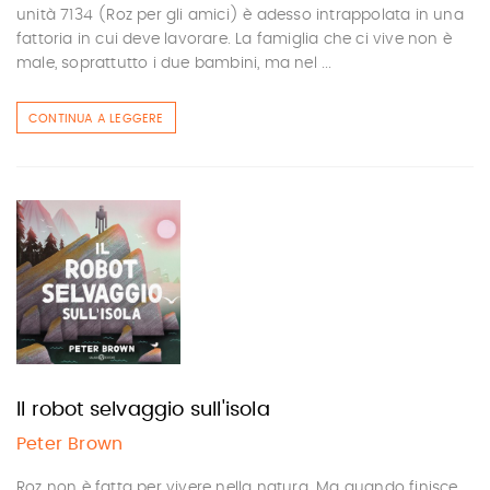
unità 7134 (Roz per gli amici) è adesso intrappolata in una
fattoria in cui deve lavorare. La famiglia che ci vive non è
male, soprattutto i due bambini, ma nel ...
CONTINUA A LEGGERE
Il robot selvaggio sull'isola
Peter Brown
Roz non è fatta per vivere nella natura. Ma quando finisce