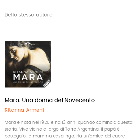
Dello stesso autore
Mara. Una donna del Novecento
Ritanna Armeni
Mara è nata nel 1920 e ha 13 anni quando comincia questa
storia. Vive vicino a largo di Torre Argentina. Il papà è
bottegaio, la mamma casalinga. Ha un’amica del cuore,