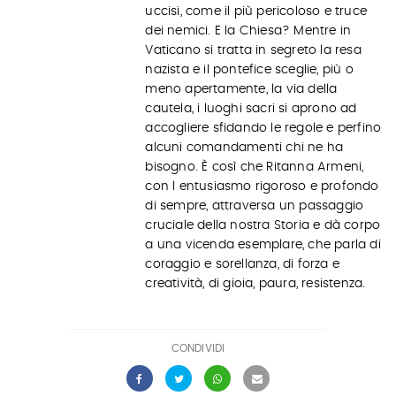
uccisi, come il più pericoloso e truce
dei nemici. E la Chiesa? Mentre in
Vaticano si tratta in segreto la resa
nazista e il pontefice sceglie, più o
meno apertamente, la via della
cautela, i luoghi sacri si aprono ad
accogliere sfidando le regole e perfino
alcuni comandamenti chi ne ha
bisogno. È così che Ritanna Armeni,
con l entusiasmo rigoroso e profondo
di sempre, attraversa un passaggio
cruciale della nostra Storia e dà corpo
a una vicenda esemplare, che parla di
coraggio e sorellanza, di forza e
creatività, di gioia, paura, resistenza.
CONDIVIDI