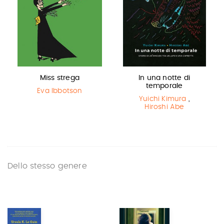
Miss strega
In una notte di
temporale
Eva Ibbotson
Yuichi Kimura
,
Hiroshi Abe
Dello stesso genere