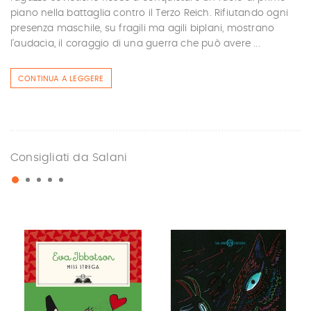
piano nella battaglia contro il Terzo Reich. Rifiutando ogni
presenza maschile, su fragili ma agili biplani, mostrano
l’audacia, il coraggio di una guerra che può avere ...
CONTINUA A LEGGERE
Consigliati da Salani