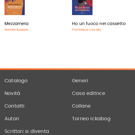
Mezzamela
Ho un fuoco nel cassetto
Matteo Bussola
Francesca Cavallo
Catalogo
Generi
Novità
Casa editrice
Contatti
Collane
Autori
Torneo Ickabog
Scrittori si diventa