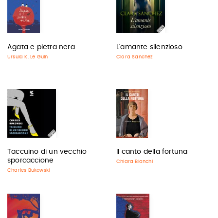
Agata e pietra nera
L'amante silenzioso
Ursula K. Le Guin
Clara Sanchez
Taccuino di un vecchio
Il canto della fortuna
sporcaccione
Chiara Bianchi
Charles Bukowski