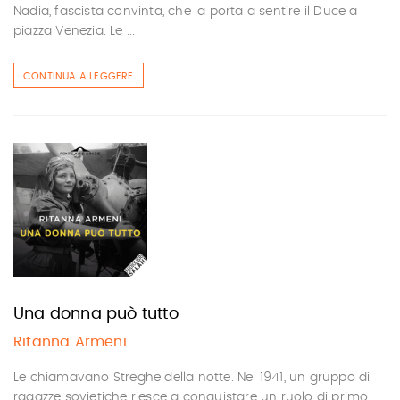
Nadia, fascista convinta, che la porta a sentire il Duce a
piazza Venezia. Le ...
CONTINUA A LEGGERE
Una donna può tutto
Ritanna Armeni
Le chiamavano Streghe della notte. Nel 1941, un gruppo di
ragazze sovietiche riesce a conquistare un ruolo di primo