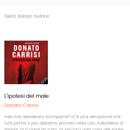
Dello stesso autore
L'ipotesi del male
Donato Carrisi
«Hai mai desiderato scomparire?»C’è una sensazione che
tutti, prima o poi, abbiamo provato nella vita: il desiderio di
sparire. Di fuggire da tutto. Di lasciarci ogni cosa alle spalle.