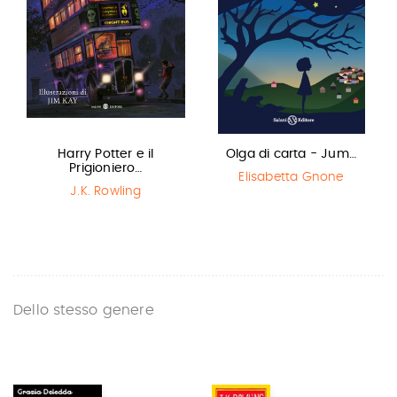
Harry Potter e il
Olga di carta - Jum…
Prigioniero…
Elisabetta Gnone
J.K. Rowling
Dello stesso genere