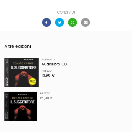
CONDIVIDI
Altre edizioni
FORMATO
Audiolibro CD
PREZZO
13,90 €
PREZZO
15,90 €