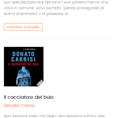
sua specializzazione è l’ipnosi e i suoi pazienti hanno una
cosa in comune: sono bambini. Spesso protagonisti di
eventi drammatici o in possesso di ...
CONTINUA A LEGGERE
Il cacciatore del buio
Donato Carrisi
Non esistono indizi, ma segni. Non esistono crimini, solo