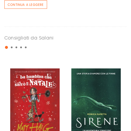
CONTINUA A LEGGERE
Consigliati da Salani