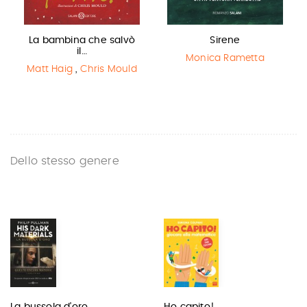
La bambina che salvò
Sirene
il…
Monica Rametta
Matt Haig
,
Chris Mould
Dello stesso genere