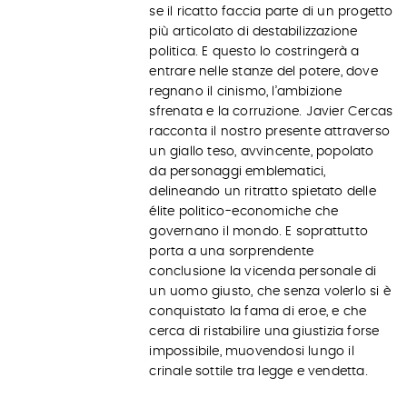
se il ricatto faccia parte di un progetto
più articolato di destabilizzazione
politica. E questo lo costringerà a
entrare nelle stanze del potere, dove
regnano il cinismo, l’ambizione
sfrenata e la corruzione. Javier Cercas
racconta il nostro presente attraverso
un giallo teso, avvincente, popolato
da personaggi emblematici,
delineando un ritratto spietato delle
élite politico-economiche che
governano il mondo. E soprattutto
porta a una sorprendente
conclusione la vicenda personale di
un uomo giusto, che senza volerlo si è
conquistato la fama di eroe, e che
cerca di ristabilire una giustizia forse
impossibile, muovendosi lungo il
crinale sottile tra legge e vendetta.