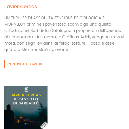
Javier Cercas
UN THRILLER DI ASSOLUTA TENSIONE PSICOLOGICA E
MORALEUn crimine spaventoso sconvolge una quieta
cittadina nel Sud della Catalogna: i proprietari dell’azienda
più impor­tante della zona, le Gráficas Adell, vengo­no trovati
morti, con segni evidenti di feroci torture. Il caso è asse­
gnato a Melchor Marín, giovane ...
CONTINUA A LEGGERE