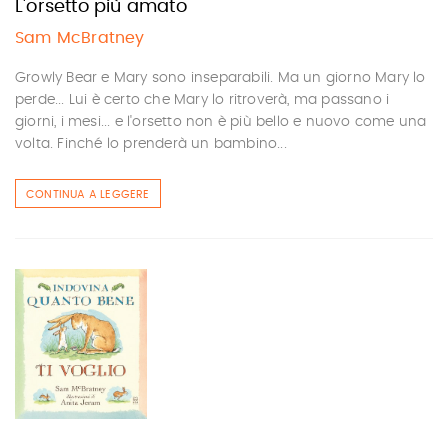
L'orsetto più amato
Sam McBratney
Growly Bear e Mary sono inseparabili. Ma un giorno Mary lo
perde... Lui è certo che Mary lo ritroverà, ma passano i
giorni, i mesi... e l'orsetto non è più bello e nuovo come una
volta. Finché lo prenderà un bambino...
CONTINUA A LEGGERE