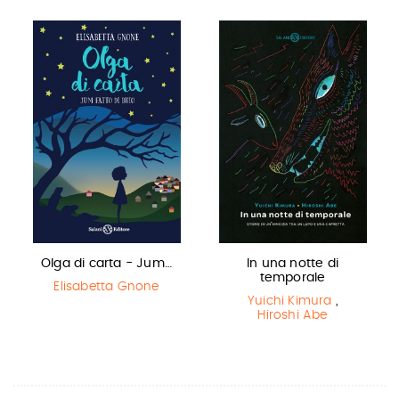
Olga di carta - Jum…
In una notte di
temporale
Elisabetta Gnone
Yuichi Kimura
,
Hiroshi Abe