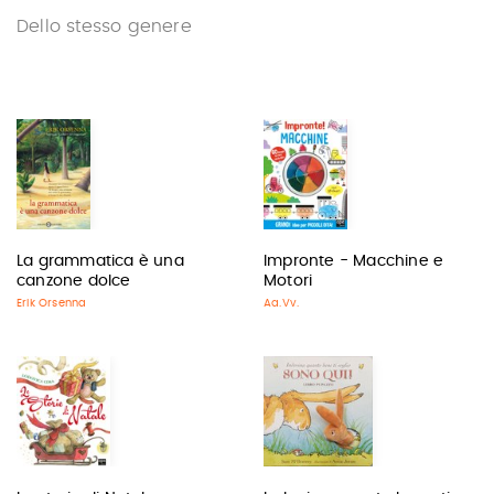
Dello stesso genere
La grammatica è una
Impronte - Macchine e
canzone dolce
Motori
Erik Orsenna
Aa.Vv.