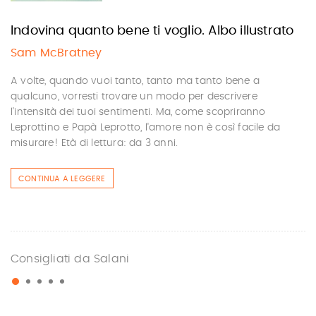
Indovina quanto bene ti voglio. Albo illustrato
Sam McBratney
A volte, quando vuoi tanto, tanto ma tanto bene a
qualcuno, vorresti trovare un modo per descrivere
l'intensità dei tuoi sentimenti. Ma, come scopriranno
Leprottino e Papà Leprotto, l'amore non è così facile da
misurare! Età di lettura: da 3 anni.
CONTINUA A LEGGERE
Consigliati da Salani