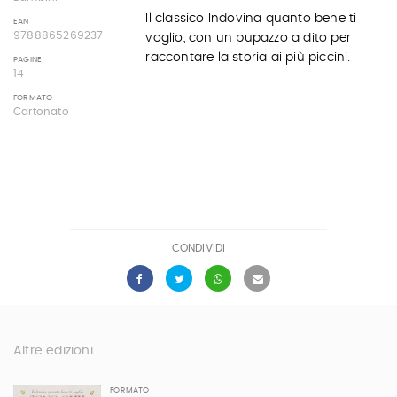
Il classico Indovina quanto bene ti
EAN
9788865269237
voglio, con un pupazzo a dito per
raccontare la storia ai più piccini.
PAGINE
14
FORMATO
Cartonato
CONDIVIDI
Altre edizioni
FORMATO