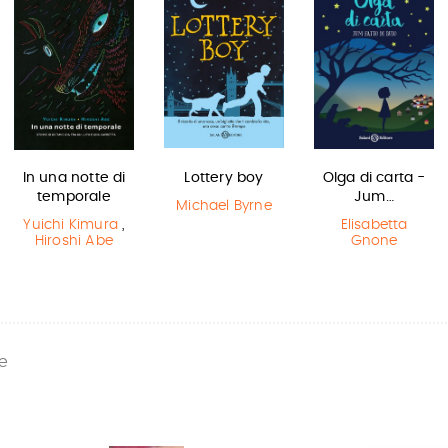
In una notte di
Lottery boy
Olga di carta -
temporale
Jum…
Michael Byrne
Yuichi Kimura
,
Elisabetta
Hiroshi Abe
Gnone
e