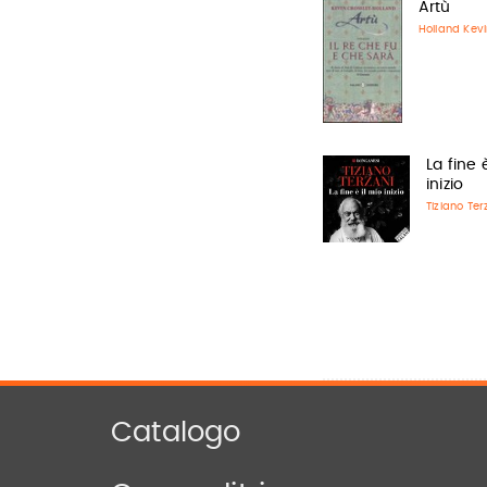
Artù
Holland Kevi
La fine 
inizio
Tiziano Ter
Catalogo