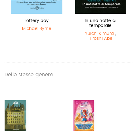
Lottery boy
In una notte di
temporale
Michael Byrne
Yuichi Kimura
,
Hiroshi Abe
Dello stesso genere