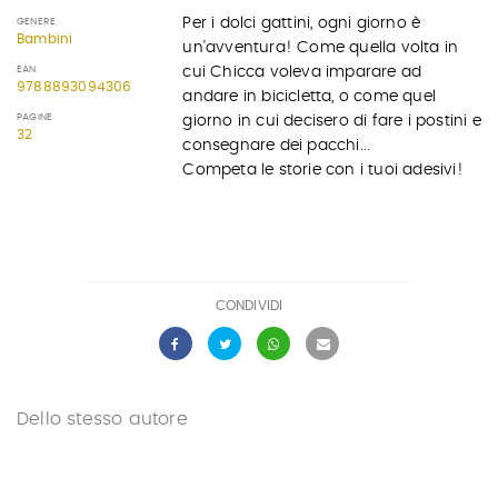
Per i dolci gattini, ogni giorno è
GENERE
Bambini
un'avventura! Come quella volta in
cui Chicca voleva imparare ad
EAN
9788893094306
andare in bicicletta, o come quel
PAGINE
giorno in cui decisero di fare i postini e
32
consegnare dei pacchi...
Competa le storie con i tuoi adesivi!
CONDIVIDI
Dello stesso autore