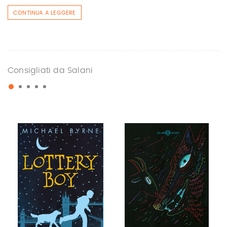
CONTINUA A LEGGERE
Consigliati da Salani