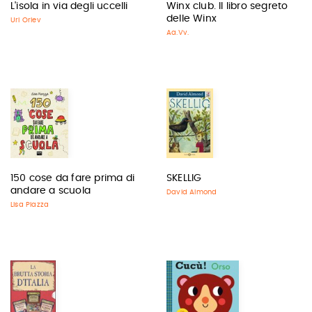
L'isola in via degli uccelli
Winx club. Il libro segreto
delle Winx
Uri Orlev
Aa.Vv.
150 cose da fare prima di
SKELLIG
andare a scuola
David Almond
Lisa Piazza