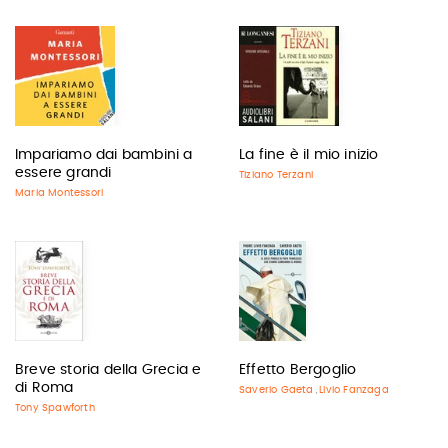
Impariamo dai bambini a
La fine è il mio inizio
essere grandi
Tiziano Terzani
Maria Montessori
Breve storia della Grecia e
Effetto Bergoglio
di Roma
Saverio Gaeta
Livio Fanzaga
,
Tony Spawforth