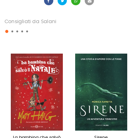
Consigliati da Salani
La bambina che salvò
Sirene