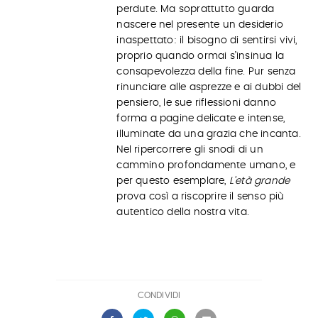
perdute. Ma soprattutto guarda
nascere nel presente un desiderio
inaspettato: il bisogno di sentirsi vivi,
proprio quando ormai s’insinua la
consapevolezza della fine. Pur senza
rinunciare alle asprezze e ai dubbi del
pensiero, le sue riflessioni danno
forma a pagine delicate e intense,
illuminate da una grazia che incanta.
Nel ripercorrere gli snodi di un
cammino profondamente umano, e
per questo esemplare,
L’età grande
prova così a riscoprire il senso più
autentico della nostra vita.
CONDIVIDI