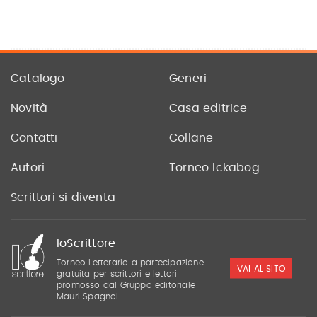
Catalogo
Generi
Novità
Casa editrice
Contatti
Collane
Autori
Torneo Ickabog
Scrittori si diventa
IoScrittore
Torneo Letterario a partecipazione
VAI AL SITO
gratuita per scrittori e lettori
promosso dal Gruppo editoriale
Mauri Spagnol